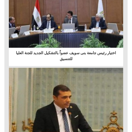
اختيار رئيس جامعة بنى سويف عضواً بالتشكيل الجديد للجنة العليا
للتنسيق