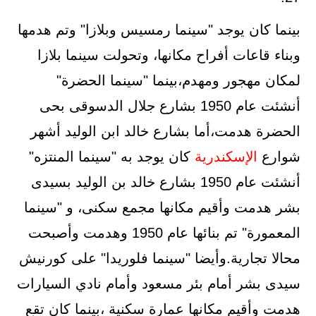
بينما كان يوجد "سينما رمسيس وبلازا" وتم هدمها
وبناء قاعات أفراح مكانها، وتحولت سينما بلازا
لمكان مهجور ومهدم،بينما "سينما الحضرة"
أنشئت عام 1950 بشارع جلال الدسوقى بحى
الحضرة هدمت،أما بشارع خالد ابن الوليد أشهر
شوارع
الإسكندرية
كان يوجد به "سينما المنتزه"
أنشئت عام 1950 بشارع خالد بن الوليد بسيدى
بشر هدمت وأقيم مكانها مجمع سكنى، و "سينما
المعمورة" تم بنائها عام 1950 وهدمت وأصبحت
محالا تجارية.وأيضا "سينما فلوريدا" على كورنيش
سيدى بشر أمام بئر مسعود وأمام نادي السيارات
هدمت وأقيم مكانها عمارة سكنية ،بينما كان تقع