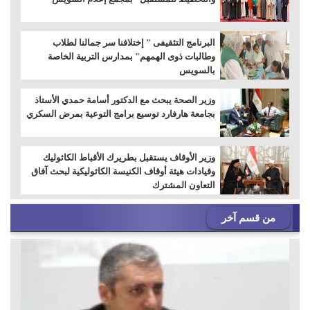
البرنامج التثقيفى " إختلافنا سر جمالنا لطلاب
وطالبات ذوى الهمهم" بمدارس التربية الخاصة
بالسويس
وزير الصحة يبحث مع الدكتور أسامة حمدي الأستاذ
بجامعة هارفارد توسيع برامج التوعية بمرض السكري
وزير الأوقاف يستقبل بطريرك الأقباط الكاثوليك
وقيادات هيئة أوقاف الكنيسة الكاثوليكية لبحث آفاق
التعاون المشترك
من قسم آخر