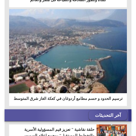
ترسيم الحدود و حسم مطامع أردوغان في كعكة الغاز شرق المتوسط
آخر التحديثات
حلقة نقاشية " تعزيز قيم المسؤولية الأسرية
والتخطيط للمستقبل" بمجمع إعلام السويس