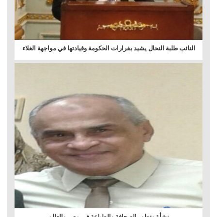
النائب طلبة النحال يشيد بقرارات الحكومة وقيادتها في مواجهة الغلاء
نشأة وتطور الصحافة والطباعة فى مصر والعالم