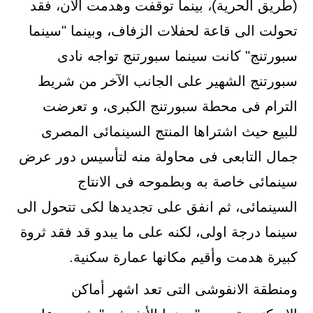
(طريق الحرية)، بينما توقفت وهدمت الان، فقد
تحولت الى قاعة لحفلات الزفاف، وبينما "سينما
سبورتنج" كانت سينما سبورتنج تواجه نادى
سبورتنج الشهير على الجانب الآخر من شريط
الترام فى محطة سبورتنج الكبرى، و تعرضت
للبيع حيث اشتراها المنتج السينمائى المصرى
جمال التابعى فى محاولة منه لتأسيس دور عرض
سينمائى خاصة به وبطموحه فى الانتاج
السينمائى، ثم انفق على تجديدها لكى تتحول الى
سينما درجة اولى، لكنه على ما يبدو قد فقد ثروة
كبيرة هدمت وأقيم مكانها عمارة سكنية.
ومنطقة الانفوشى التى تعد اشهر أماكن