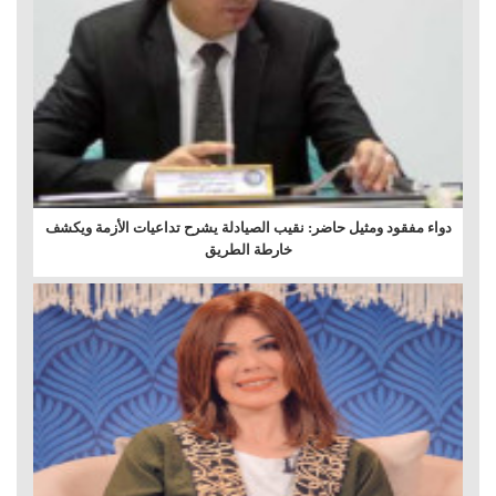
دواء مفقود ومثيل حاضر: نقيب الصيادلة يشرح تداعيات الأزمة ويكشف
خارطة الطريق