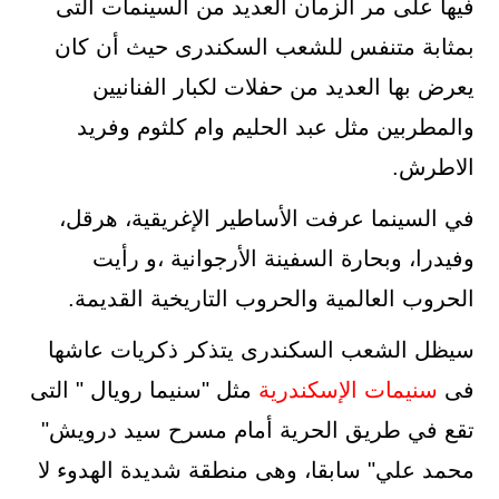
فيها على مر الزمان العديد من السينمات التى
بمثابة متنفس للشعب السكندرى حيث أن كان
يعرض بها العديد من حفلات لكبار الفنانيين
والمطربين مثل عبد الحليم وام كلثوم وفريد
الاطرش.
في السينما عرفت الأساطير الإغريقية، هرقل،
وفيدرا، وبحارة السفينة الأرجوانية ،و رأيت
الحروب العالمية والحروب التاريخية القديمة.
سيظل الشعب السكندرى يتذكر ذكريات عاشها
فى
سنيمات
الإسكندرية
مثل "سنيما رويال " التى
تقع في طريق الحرية أمام مسرح سيد درويش"
محمد علي" سابقا، وهى منطقة شديدة الهدوء لا