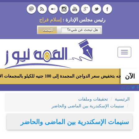
رئيس مجلس الإدارة :
إسلام فراج
Toggle
navigation
الآن
 الدواجن المجمدة إلى 100 جنيه للكيلو بالمجمعات الاستهلاكية ومعارض «أهلاً رمضان»
الرئيسية
تحقيقات وملفات
سنيمات الإسكندرية بين الماضى والحاضر
سنيمات الإسكندرية بين الماضى والحاضر