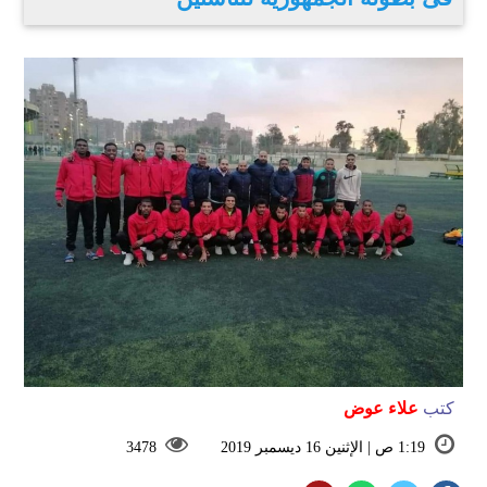
كتب
علاء عوض
1:19 ص | الإثنين 16 ديسمبر 2019
3478