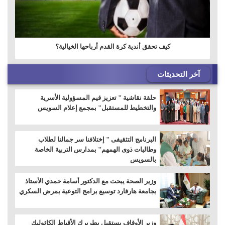
كيف تحقق أندية كرة القدم أرباحها الخيالية؟
آخر التحديثات
حلقة نقاشية " تعزيز قيم المسؤولية الأسرية
والتخطيط للمستقبل" بمجمع إعلام السويس
البرنامج التثقيفى " إختلافنا سر جمالنا لطلاب
وطالبات ذوى الهمهم" بمدارس التربية الخاصة
بالسويس
وزير الصحة يبحث مع الدكتور أسامة حمدي الأستاذ
بجامعة هارفارد توسيع برامج التوعية بمرض السكري
وزير الأوقاف يستقبل بطريرك الأقباط الكاثوليك