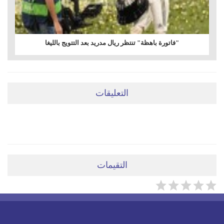
"فاتورة باهظة" تنتظر ريال مدريد بعد التتويج بالليغا
التعليقات
ضعي تعليقَكِ هنا
التقيمات