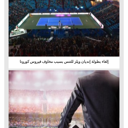
إلغاء بطولة إنديان ويلز للتنس بسبب مخاوف فيروس كورونا