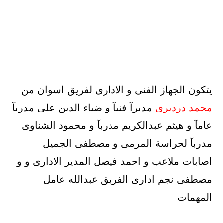
يتكون الجهاز الفنى و الادارى لفريق اسوان من
محمد درديرى
مديرآ فنيآ و ضياء الدين على مدربآ
عامآ و هيثم عبدالكريم مدربآ و محمود الشناوى
مدربآ لحراسة المرمى و مصطفى الجميل
اصابات ملاعب و احمد فيصل المدير الادارى و و
مصطفى نجم ادارى الفريق عبدالله عامل
المهمات