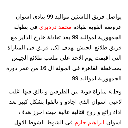
يواصل فريق الناشئين مواليد 99 بنادى اسوان
عروضة القوية بقيادة
محمد درديرى
فى بطولة
الجمهورية لموالبد 99 بعد تعادلة خارج الداير مع
فريق طلائع الجيش بهدف لكل فريق فى المباراة
التى اقيمت يوم الاحد على ملعب طلائع الجيس
بمحافظة القاهرة فى الجولة ال 16 من عمر دورة
الجمهورية لمواليد 99
وجلء مباراة قوية بين الطرفين و تالق فيها اغلب
لاعبى اسوان الذى اجادو و تالقوا بشكل كبير بعد
اداء رائع و روح قتالية عالية حيث احرز هدف
اسوان
ابراهيم حازم
فى الشوط الشوط الاول