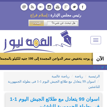
رئيس مجلس الإدارة :
إسلام فراج
Toggle
navigation
الآن
بتخفيض سعر الدواجن المجمدة إلى 100 جنيه للكيلو بالمجمعات الاستهلاكية ومعارض «أهلاً رمضان»
الرئيسية
رياضة
رياضة عالمية
اسوان 99 يتعادل مع طلائع الجيش اليوم 1-1 فى بطولة الجمهورية
للناشئين
اسوان 99 يتعادل مع طلائع الجيش اليوم 1-1
فى بطولة الجمهورية للناشئين