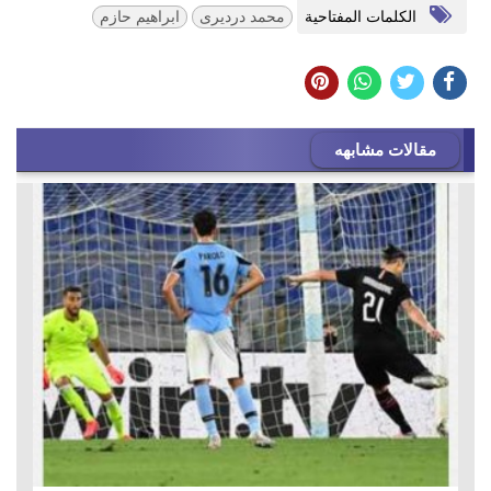
الكلمات المفتاحية
محمد درديرى
ابراهيم حازم
مقالات مشابهه