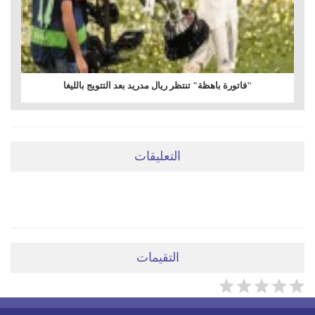
"فاتورة باهظة" تنتظر ريال مدريد بعد التتويج بالليغا
التعليقات
ضعي تعليقَكِ هنا
التقيمات