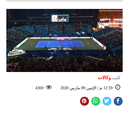
كتب
وكالات
12:59 م | الإثنين 09 مارس 2020
4369