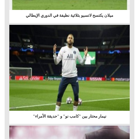
ميلان يكتسح لاتسيو بثلاثية نظيفة في الدوري الإيطالي
نيمار محتار بين "كامب نو" و "حديقة الأمراء"