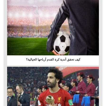
كيف تحقق أندية كرة القدم أرباحها الخيالية؟