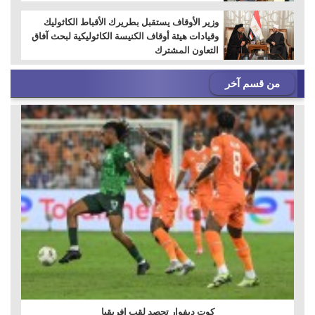
وزير الأوقاف يستقبل بطريرك الأقباط الكاثوليك
وقيادات هيئة أوقاف الكنيسة الكاثوليكية لبحث آفاق
التعاون المشترك
من قسم آخر
كوت ديفوار تحصد لقب إفريقيا