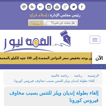
رئيس مجلس الإدارة :
إسلام فراج
Toggle
navigation
الآن
ه بتخفيض سعر الدواجن المجمدة إلى 100 جنيه للكيلو بالمجمعات الاستهلاكية ومعارض «أهلاً رمضان»
الرئيسية
رياضة
رياضة عالمية
إلغاء بطولة إنديان ويلز للتنس بسبب مخاوف فيروس كورونا
إلغاء بطولة إنديان ويلز للتنس بسبب مخاوف
فيروس كورونا