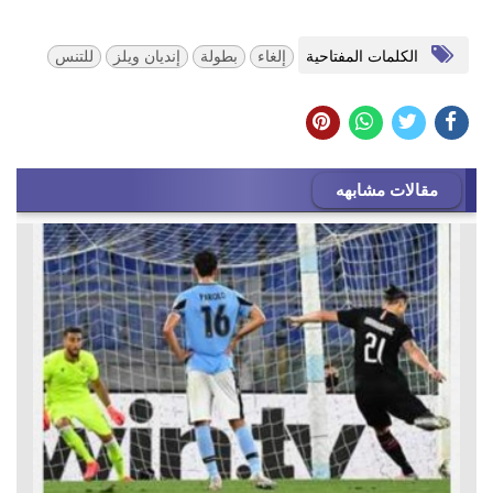
الكلمات المفتاحية
إلغاء
بطولة
إنديان ويلز
للتنس
مقالات مشابهه