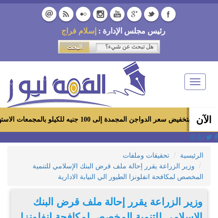
رئيس مجلس الإدارة :
إسلام فراج
Toggle
navigation
الآن
اجن المجمدة إلى 100 جنيه للكيلو بالمجمعات الاستهلاكية ومعارض «أهلاً رمضان»
الرئيسية
تحقيقات وملفات
وزير الزراعة يقرر إحالة ملف قرض البنك الإسلامي للتنمية
المخصص لمكافحة انفلونزا الطيور الي النيابة الادارية
وزير الزراعة يقرر إحالة ملف قرض البنك
الإسلامي للتنمية المخصص لمكافحة انفلونزا