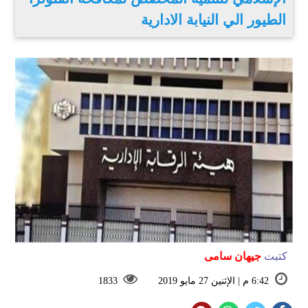
الطيور الي النيابة الادارية
كتبت
جيهان سامى
6:42 م | الإثنين 27 مايو 2019
1833