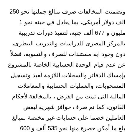
وتضمنت المخالفات صرف مبالغ جملتها نحو 250
الف دولار أمريكى، بما يعادل في حينه نحو 1
مليون و 677 ألف جنيه، لتنفيذ دورات تدريبية
بالمركز المصرى للدراسات والتدريب البيطرى،
دون وجود اية مستندات للصرف والتسوية، فضلاً
عن عدم قيام الوحدة الحسابية الخاصة بالمشروع
بإمساك الدفاتر والسجلات اللازمة لقيد وتسجيل
المسحوبات، والعمليات الحسابية والمعاملات
المالية التى تمت من القرض ، بالمخالفة لأحكام
القانون، كما تم صرف حوافز شهرية لبعض
العاملين خصما على حسابات غير مختصة بمبالغ
بلغ ما أمكن حصرة منها نحو 535 ألف و 600