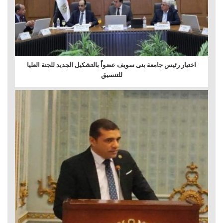
اختيار رئيس جامعة بنى سويف عضواً بالتشكيل الجديد للجنة العليا
للتنسيق