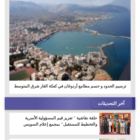
ترسيم الحدود و حسم مطامع أردوغان في كعكة الغاز شرق المتوسط
آخر التحديثات
حلقة نقاشية " تعزيز قيم المسؤولية الأسرية
والتخطيط للمستقبل" بمجمع إعلام السويس