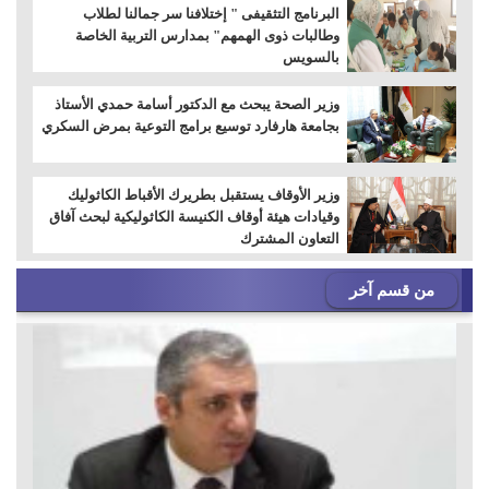
البرنامج التثقيفى " إختلافنا سر جمالنا لطلاب
وطالبات ذوى الهمهم" بمدارس التربية الخاصة
بالسويس
وزير الصحة يبحث مع الدكتور أسامة حمدي الأستاذ
بجامعة هارفارد توسيع برامج التوعية بمرض السكري
وزير الأوقاف يستقبل بطريرك الأقباط الكاثوليك
وقيادات هيئة أوقاف الكنيسة الكاثوليكية لبحث آفاق
التعاون المشترك
من قسم آخر