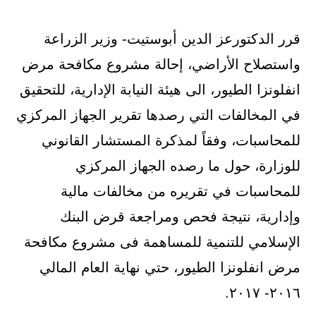
قرر الدكتورعز الدين أبوستيت- وزير الزراعة
واستصلاح الأراضي، إحالة مشروع مكافحة مرض
انفلونزا الطيور، الى هيئة النيابة الإدارية، للتحقيق
في المخالفات التي رصدها تقرير الجهاز المركزي
للمحاسبات، وفقاً لمذكرة المستشار القانوني
للوزارة، حول ما رصده الجهاز المركزي
للمحاسبات في ت
قريره من مخالفات مالية
وإدارية، نتيجة فحص ومراجعة قرض البنك
الإسلامي للتنمية للمساهمة فى مشروع مكافحة
مرض انفلونزا الطيور، حتي نهاية العام المالي
٢٠١٦- ٢٠١٧.