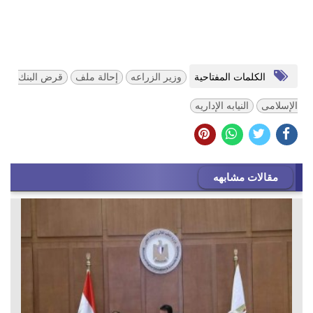
الكلمات المفتاحية
وزير الزراعه
إحالة ملف
قرض البنك
الإسلامى
النيابه الإداريه
مقالات مشابهه