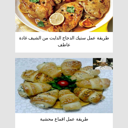
طريقة عمل ستيك الدجاج الدايت من الشيف غادة
عاطف
طريقة عمل اقماع محشية