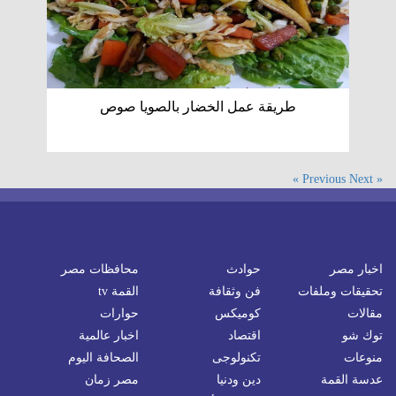
طريقة عمل الخضار بالصويا صوص
Next »
« Previous
اخبار مصر
حوادث
محافظات مصر
تحقيقات وملفات
فن وثقافة
القمة tv
مقالات
كوميكس
حوارات
توك شو
اقتصاد
اخبار عالمية
منوعات
تكنولوجى
الصحافة اليوم
عدسة القمة
دين ودنيا
مصر زمان