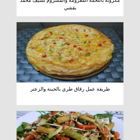
مكرونة باللحمة المفرومه والمشروم لشيف محمد
بقشي
طريقة عمل رقاق طري بالجبنة والزعتر