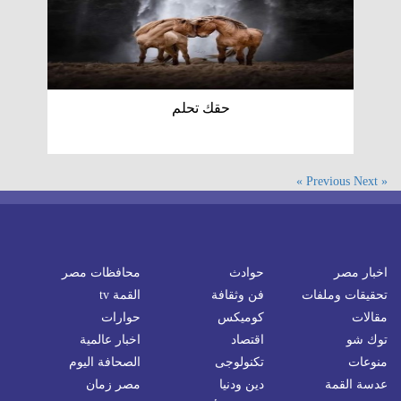
حقك تحلم
Next »
« Previous
اخبار مصر
حوادث
محافظات مصر
تحقيقات وملفات
فن وثقافة
القمة tv
مقالات
كوميكس
حوارات
توك شو
اقتصاد
اخبار عالمية
منوعات
تكنولوجى
الصحافة اليوم
عدسة القمة
دين ودنيا
مصر زمان