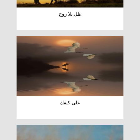
ظل بلا روح
على كيفك