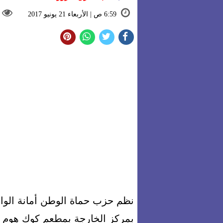
6:59 ص | الأربعاء 21 يونيو 2017
نظم حزب حماة الوطن أمانة الواد
بمركز الخارجة بمطعم كوك هوم في 