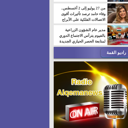
من 27 يوليو إلى 2 أغسطس..
وفاء حامد ترصد تأثيرات أقوى
الاتصالات الفلكية على الأبراج
مدير عام الشؤون الزراعية
بالفيوم يترأس الاجتماع الدوري
لمتابعة الحصر الحيازي الجديدة
راديو القمة