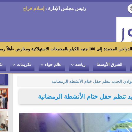
رئيس مجلس الإدارة :
إسلام فراج
«أهلاً رمضان»
الشرق الأوسط
رياضة
عالم حواء
تكريمات
تك
وادي الجديد تنظم حفل ختام الأنشطة الرمضانية
د تنظم حفل ختام الأنشطة الرمضانية