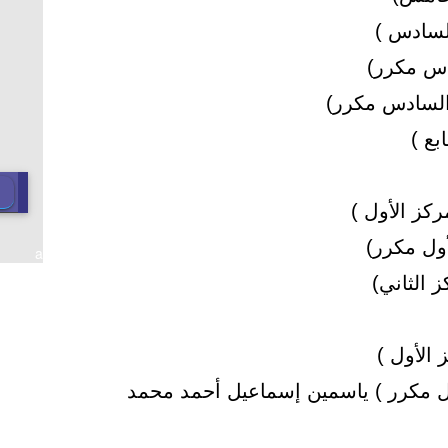
لسادس )
دس مكرر)
السادس مكرر)
ع )
كز الأول )
لأول مكرر)
a
 الثاني)
الأول )
ل مكرر ) ياسمين إسماعيل أحمد محمد