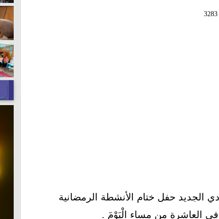
3283
ي الجديد حفل ختام الأنشطة الرمضانية
العاشرة من مساء الْيَوْمَ .