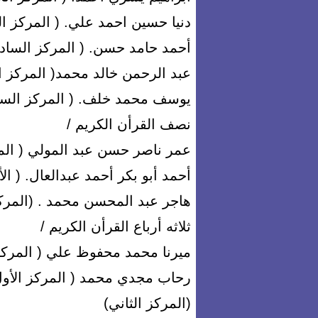
دنيا حسين احمد علي. ( المركز ا
أحمد حامد حسن. ( المركز السا
عبد الرحمن خالد محمد( المركز 
يوسف محمد خلف. ( المركز الساب
نصف القرأن الكريم /
عمر ناصر حسن عبد المولي ( المر
أحمد أبو بكر أحمد عبدالعال. ( ا
هاجر عبد المحسن محمد . (المركز
ثلاثه أرباع القرأن الكريم /
ميرنا محمد محفوظ علي ( المركز 
رحاب مجدي محمد ( المركز الأو
(المركز الثاني)