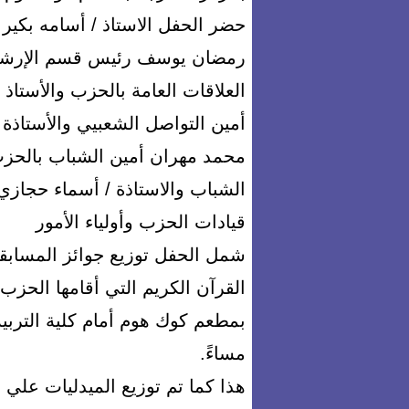
حضر الحفل الاستاذ / أسامه بكير
رمضان يوسف رئيس قسم الإرشاد ا
العلاقات العامة بالحزب والأستاذ /
أمين التواصل الشعبيي والأستاذة /
محمد مهران أمين الشباب بالحزب
الشباب والاستاذة / أسماء حجازي
قيادات الحزب وأولياء الأمور
شمل الحفل توزيع جوائز المسابقة
القرآن الكريم التي أقامها الحزب
بمطعم كوك هوم أمام كلية التربية
مساءً.
هذا كما تم توزيع الميدليات عل