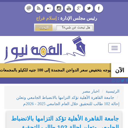
رئيس مجلس الإدارة :
إسلام فراج
Toggle
navigation
الآن
ض سعر الدواجن المجمدة إلى 100 جنيه للكيلو بالمجمعات الاستهلاكية ومعارض «أهلاً رمضان»
الرئيسية
اخبار مصر
جامعة القاهرة الأهلية تؤكد التزامها بالانضباط الجامعي وتعلن
إحالة 102 طالب للتحقيق خلال العام الجامعي 2025 - 2026م
جامعة القاهرة الأهلية تؤكد التزامها بالانضباط
الجامعي وتعلن إحالة 102 طالب للتحقيق