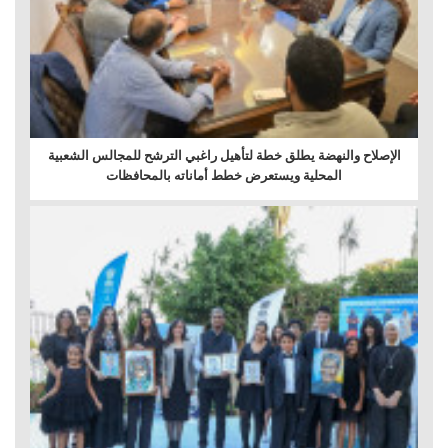
الإصلاح والنهضة يطلق خطة لتأهيل راغبي الترشح للمجالس الشعبية
المحلية ويستعرض خطط أماناته بالمحافظات