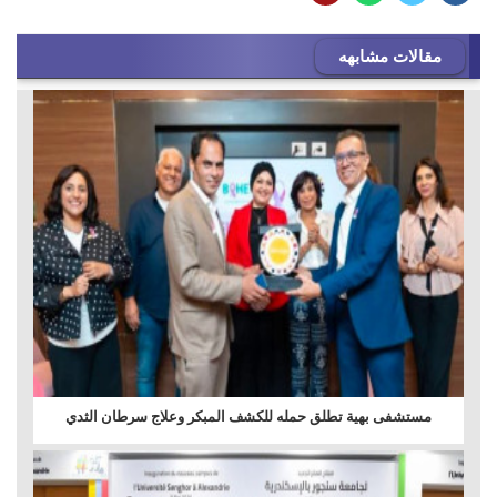
مقالات مشابهه
مستشفى بهية تطلق حمله للكشف المبكر وعلاج سرطان الثدي