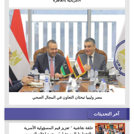
الامريكيه بالقاهرة
مصر وليبيا تبحثان التعاون في المجال الصحي
آخر التحديثات
حلقة نقاشية " تعزيز قيم المسؤولية الأسرية
والتخطيط للمستقبل" بمجمع إعلام السويس