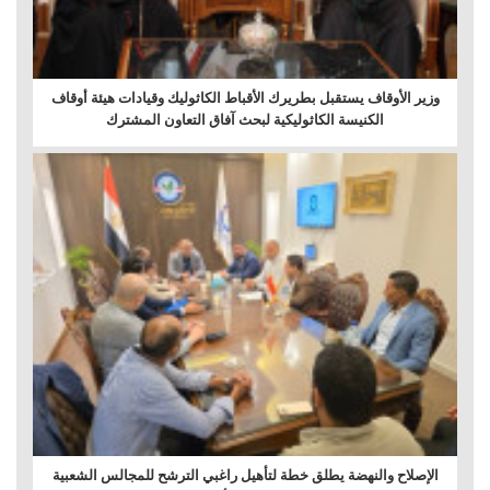
وزير الأوقاف يستقبل بطريرك الأقباط الكاثوليك وقيادات هيئة أوقاف
الكنيسة الكاثوليكية لبحث آفاق التعاون المشترك
الإصلاح والنهضة يطلق خطة لتأهيل راغبي الترشح للمجالس الشعبية