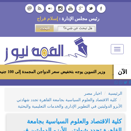
رئيس مجلس الإدارة :
إسلام فراج
Toggle
navigation
الآن
وزير التموين يوجه بتخفيض سعر الدواجن المجمدة إلى 100 جنيه للكيلو بالمجمعات الاستهلاكية ومعارض «أهلاً رمضان»
الرئيسية
اخبار مصر
كلية الاقتصاد والعلوم السياسية بجامعة القاهرة تجدد شهادتي
الأيزو الدوليتين في التطوير الإدارى والخدمات التعليمية والبحثية
كلية الاقتصاد والعلوم السياسية بجامعة
القاهرة تجدد شهادتي الأيزو الدوليتين في