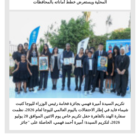
المحلية ويستعرض خطط أماناته بالمحافظات
تكريم السيدة أميرة فهمي بجائزة فخامة رئيس الوزراء لليوجا كتبت
شيماء فايد في إطار الاحتفالات باليوم العالمي لليوجا لعام 2026، نظمت
سفارة الهند بالقاهرة حفل تكريم خاص يوم الاثنين الموافق 20 يوليو
2026، لتكريم السيدة/ أميرة أحمد فهمي، الحاصلة على "جائز