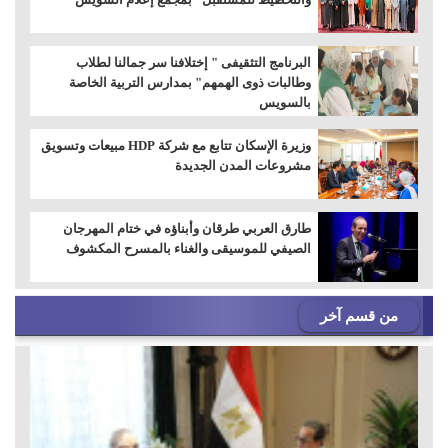
البرنامج التثقيفى " إختلافنا سر جمالنا لطلاب
وطالبات ذوى الهمهم" بمدارس التربية الخاصة
بالسويس
وزيرة الإسكان تتابع مع شركة HDP مبيعات وتسويق
مشروعات المدن الجديدة
طارق العربي طرقان وأبناؤه في ختام المهرجان
الصيفي للموسيقى والغناء بالمسرح المكشوف
من قسم آخر