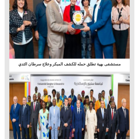
مستشفى بهية تطلق حمله للكشف المبكر وعلاج سرطان الثدي