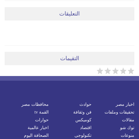
التعليقات
ضعي تعليقَكِ هنا
التقيمات
اخبار مصر
حوادث
محافظات مصر
تحقيقات وملفات
فن وثقافة
القمة tv
مقالات
كوميكس
حوارات
توك شو
اقتصاد
اخبار عالمية
منوعات
تكنولوجى
الصحافة اليوم