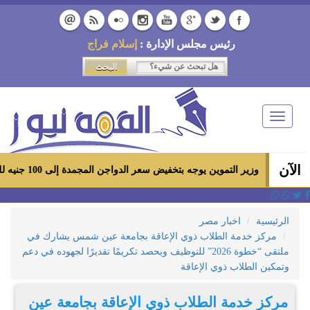
رئيس مجلس الإدارة :
إسلام فراج
Toggle
navigation
الآن
وزير التموين يوجه بتخفيض سعر الدواجن المجمدة إلى 100 جنيه للكيلو بالمجمعات الاستهلاكية ومعارض «أهلاً رمضان»
الرئيسية
اخبار مصر
مركز خدمة الطلاب ذوي الإعاقة بجامعة عين شمس يشارك في
ملتقى “خطوة 2026” للتوظيف ويحصد تكريمًا تقديرًا لجهوده في دعم
وتمكين الطلاب ذوي الإعاقة
مركز خدمة الطلاب ذوي الإعاقة بجامعة عين