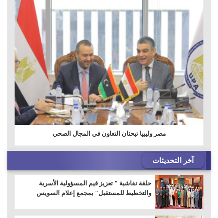
مصر وليبيا تبحثان التعاون في المجال الصحي
آخر التحديثات
حلقة نقاشية " تعزيز قيم المسؤولية الأسرية
والتخطيط للمستقبل" بمجمع إعلام السويس