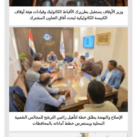
وزير الأوقاف يستقبل بطريرك الأقباط الكاثوليك وقيادات هيئة أوقاف
الكنيسة الكاثوليكية لبحث آفاق التعاون المشترك
الإصلاح والنهضة يطلق خطة لتأهيل راغبي الترشح للمجالس الشعبية
المحلية ويستعرض خطط أماناته بالمحافظات