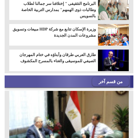
البرنامج التثقيفى " إختلافنا سر جمالنا لطلاب
وطالبات ذوى الهمهم" بمدارس التربية الخاصة
بالسويس
وزيرة الإسكان تتابع مع شركة HDP مبيعات وتسويق
مشروعات المدن الجديدة
طارق العربي طرقان وأبناؤه في ختام المهرجان
الصيفي للموسيقى والغناء بالمسرح المكشوف
من قسم آخر