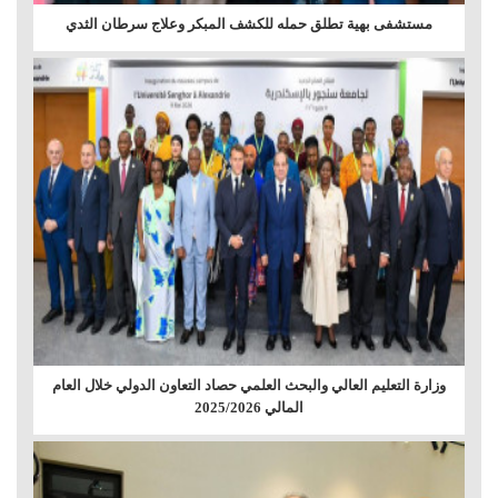
مستشفى بهية تطلق حمله للكشف المبكر وعلاج سرطان الثدي
وزارة التعليم العالي والبحث العلمي حصاد التعاون الدولي خلال العام
المالي 2025/2026