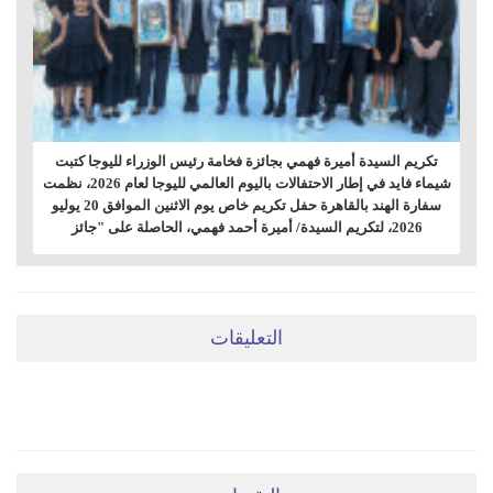
تكريم السيدة أميرة فهمي بجائزة فخامة رئيس الوزراء لليوجا كتبت
شيماء فايد في إطار الاحتفالات باليوم العالمي لليوجا لعام 2026، نظمت
سفارة الهند بالقاهرة حفل تكريم خاص يوم الاثنين الموافق 20 يوليو
2026، لتكريم السيدة/ أميرة أحمد فهمي، الحاصلة على "جائز
التعليقات
ضعي تعليقَكِ هنا