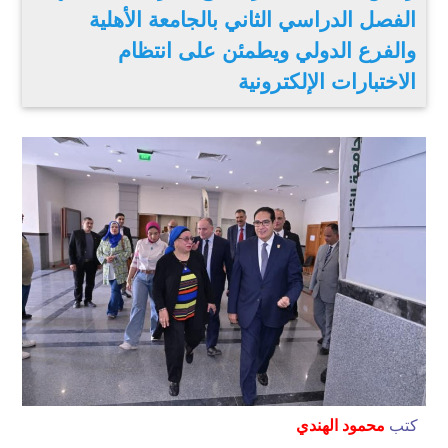
الفصل الدراسي الثاني بالجامعة الأهلية
والفرع الدولي ويطمئن على انتظام
الاختبارات الإلكترونية
كتب
محمود الهندي