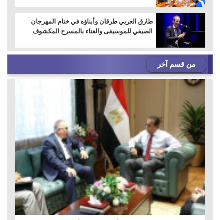
طارق العربي طرقان وأبناؤه في ختام المهرجان
الصيفي للموسيقى والغناء بالمسرح المكشوف
من قسم آخر