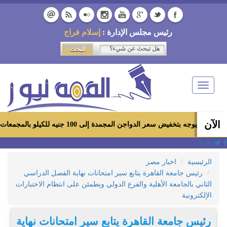
رئيس مجلس الإدارة :
إسلام فراج
Toggle
navigation
الآن
 سعر الدواجن المجمدة إلى 100 جنيه للكيلو بالمجمعات الاستهلاكية ومعارض «أهلاً رمضان»
الرئيسية
اخبار مصر
رئيس جامعة القاهرة يتابع سير امتحانات نهاية الفصل الدراسي
الثاني بالجامعة الأهلية والفرع الدولي ويطمئن على انتظام الاختبارات
الإلكترونية
رئيس جامعة القاهرة يتابع سير امتحانات نهاية