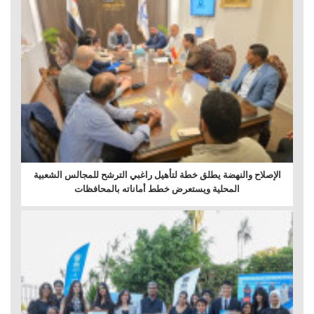
الإصلاح والنهضة يطلق خطة لتأهيل راغبي الترشح للمجالس الشعبية
المحلية ويستعرض خطط أماناته بالمحافظات