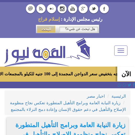
رئيس مجلس الإدارة :
إسلام فراج
Toggle
navigation
الآن
الدواجن المجمدة إلى 100 جنيه للكيلو بالمجمعات الاستهلاكية ومعارض «أهلاً رمضان»
الرئيسية
اخبار مصر
زيارة النيابة العامة وبرامج التأهيل المتطورة تعكس نجاح منظومة
الإصلاح والتأهيل في دعم حقوق الإنسان وإعادة دمج النزلاء بالمجتمع
زيارة النيابة العامة وبرامج التأهيل المتطورة
تعكس نجاح منظومة الإصلاح والتأهيل في