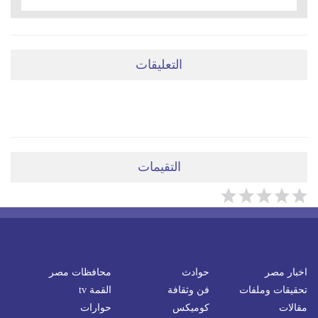
التعليقات
ضعي تعليقَكِ هنا
التقيمات
اخبار مصر
حوادث
محافظات مصر
تحقيقات وملفات
فن وثقافة
القمة tv
مقالات
كوميكس
حوارات