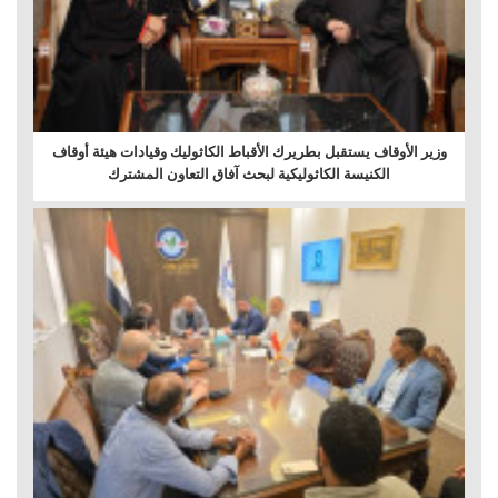
وزير الأوقاف يستقبل بطريرك الأقباط الكاثوليك وقيادات هيئة أوقاف
الكنيسة الكاثوليكية لبحث آفاق التعاون المشترك