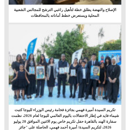
الإصلاح والنهضة يطلق خطة لتأهيل راغبي الترشح للمجالس الشعبية
المحلية ويستعرض خطط أماناته بالمحافظات
تكريم السيدة أميرة فهمي بجائزة فخامة رئيس الوزراء لليوجا كتبت
شيماء فايد في إطار الاحتفالات باليوم العالمي لليوجا لعام 2026، نظمت
سفارة الهند بالقاهرة حفل تكريم خاص يوم الاثنين الموافق 20 يوليو
2026، لتكريم السيدة/ أميرة أحمد فهمي، الحاصلة على "جائز