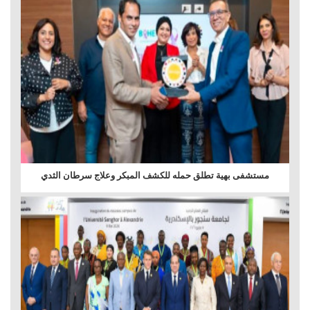
مستشفى بهية تطلق حمله للكشف المبكر وعلاج سرطان الثدي