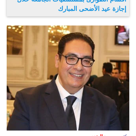
إجازة عيد الأضحى المبارك