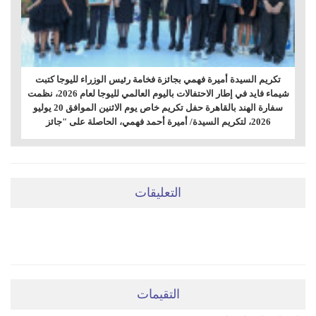
تكريم السيدة أميرة فهمي بجائزة فخامة رئيس الوزراء لليوجا كتبت
شيماء فايد في إطار الاحتفالات باليوم العالمي لليوجا لعام 2026، نظمت
سفارة الهند بالقاهرة حفل تكريم خاص يوم الاثنين الموافق 20 يوليو
2026، لتكريم السيدة/ أميرة أحمد فهمي، الحاصلة على "جائز
التعليقات
ضعي تعليقَكِ هنا
التقيمات