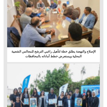
الإصلاح والنهضة يطلق خطة لتأهيل راغبي الترشح للمجالس الشعبية
المحلية ويستعرض خطط أماناته بالمحافظات