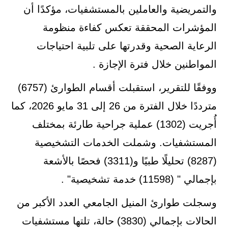
والتمريضية والعاملين بالمستشفيات، مؤكدًا أن
المؤشرات المحققة تعكس كفاءة منظومة
الرعاية الصحية وقدرتها على تلبية احتياجات
المواطنين خلال فترة الإجازة .
ووفقًا للتقرير، استقبلت أقسام الطوارئ (6757)
مترددًا خلال الفترة من 26 إلى 31 مايو 2026، كما
أُجريت (1302) عملية جراحية طارئة بمختلف
المستشفيات. وشملت الخدمات التشخيصية
(8287) تحليلًا طبيًا و(3311) فحصًا بالأشعة
بإجمالي " (11598) خدمة تشخيصية" .
وسجلت طوارئ المنيل الجامعي العدد الأكبر من
الحالات بإجمالي (3830) حالة، تلتها مستشفيات