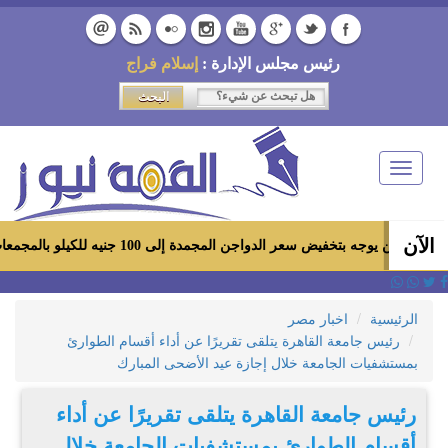
رئيس مجلس الإدارة :
إسلام فراج
Toggle
navigation
الآن
خفيض سعر الدواجن المجمدة إلى 100 جنيه للكيلو بالمجمعات الاستهلاكية ومعارض «أهلاً رمضان»
الرئيسية
اخبار مصر
رئيس جامعة القاهرة يتلقى تقريرًا عن أداء أقسام الطوارئ
بمستشفيات الجامعة خلال إجازة عيد الأضحى المبارك
رئيس جامعة القاهرة يتلقى تقريرًا عن أداء
أقسام الطوارئ بمستشفيات الجامعة خلال