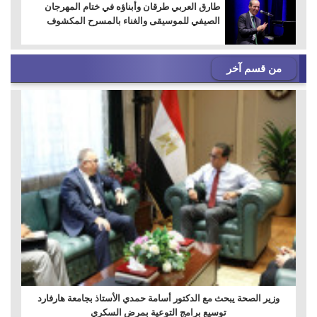
طارق العربي طرقان وأبناؤه في ختام المهرجان
الصيفي للموسيقى والغناء بالمسرح المكشوف
من قسم آخر
وزير الصحة يبحث مع الدكتور أسامة حمدي الأستاذ بجامعة هارفارد
توسيع برامج التوعية بمرض السكري