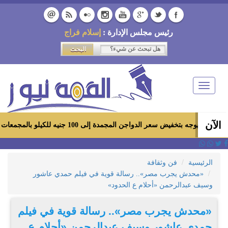
رئيس مجلس الإدارة :
إسلام فراج
Toggle
navigation
الآن
فيض سعر الدواجن المجمدة إلى 100 جنيه للكيلو بالمجمعات الاستهلاكية ومعارض «أهلاً رمضان»
الرئيسية
فن وثقافة
«محدش يجرب مصر».. رسالة قوية في فيلم حمدي عاشور
وسيف عبدالرحمن «أحلام ع الحدود»
«محدش يجرب مصر».. رسالة قوية في فيلم
حمدي عاشور وسيف عبدالرحمن «أحلام ع