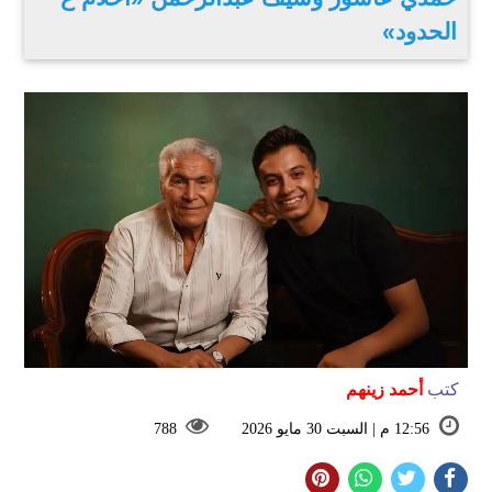
الحدود»
كتب
أحمد زينهم
12:56 م | السبت 30 مايو 2026
788