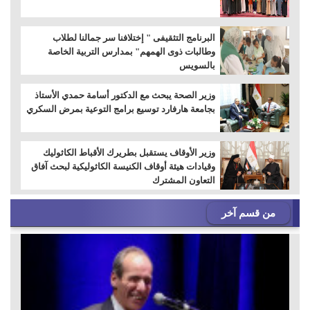
البرنامج التثقيفى " إختلافنا سر جمالنا لطلاب
وطالبات ذوى الهمهم" بمدارس التربية الخاصة
بالسويس
وزير الصحة يبحث مع الدكتور أسامة حمدي الأستاذ
بجامعة هارفارد توسيع برامج التوعية بمرض السكري
وزير الأوقاف يستقبل بطريرك الأقباط الكاثوليك
وقيادات هيئة أوقاف الكنيسة الكاثوليكية لبحث آفاق
التعاون المشترك
من قسم آخر