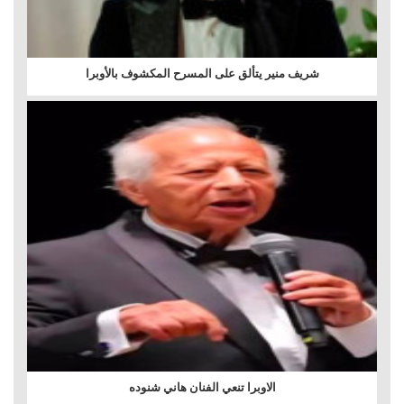
شريف منير يتألق على المسرح المكشوف بالأوبرا
الاوبرا تنعي الفنان هاني شنوده