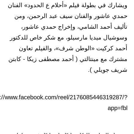
ويشارك في بطولة فيلم «أحلام ع الحدود» الفنان
حمدي عاشور والفنان سيف عبد الرحمن، ومن
تأليف أحمد الشامي، وإخراج حمدي عاشور،
وسوشيال ميديا مارسيلو، مع شكر خاص للدكتور
أحمد كركيت «الوطن شرف»، والفيلم تعاون
مشترك مع مينتالتي ( أحمد مصطفى زيكا - كابتن
شريف جويلي ).
s://www.facebook.com/reel/2176085446319287/?
app=fbl