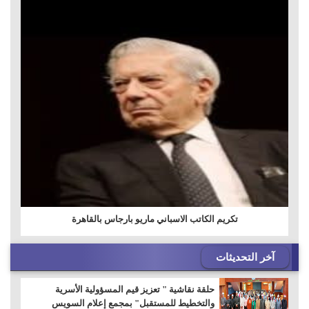
تكريم الكاتب الاسباني ماريو بارجاس بالقاهرة
آخر التحديثات
حلقة نقاشية " تعزيز قيم المسؤولية الأسرية
والتخطيط للمستقبل" بمجمع إعلام السويس