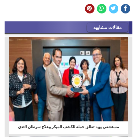
مقالات مشابهه
مستشفى بهية تطلق حمله للكشف المبكر وعلاج سرطان الثدي