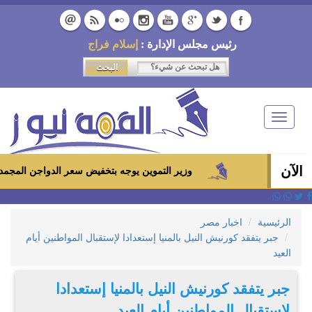
رئيس مجلس الإدارة :
إسلام فراج
Toggle
navigation
الآن
وزير التموين يوجه بتخفيض سعر الدواجن المجمدة إلى 100 جنيه للكيلو بالمجمعات الاستهلاكية ومعارض «أهلاً رمضان»
الرئيسية
اخبار مصر
جبر يتفقد كورنيش النيل بالمنيا إستعدادا لإستقبال المواطنين أيام
العيد
جبر يتفقد كورنيش النيل بالمنيا إستعدادا
لإستقبال المواطنين أيام العيد