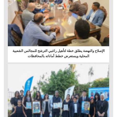
الإصلاح والنهضة يطلق خطة لتأهيل راغبي الترشح للمجالس الشعبية
المحلية ويستعرض خطط أماناته بالمحافظات