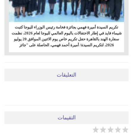
تكريم السيدة أميرة فهمي بجائزة فخامة رئيس الوزراء لليوجا كتبت
شيماء فايد في إطار الاحتفالات باليوم العالمي لليوجا لعام 2026، نظمت
سفارة الهند بالقاهرة حفل تكريم خاص يوم الاثنين الموافق 20 يوليو
2026، لتكريم السيدة/ أميرة أحمد فهمي، الحاصلة على "جائز
التعليقات
ضعي تعليقَكِ هنا
التقيمات