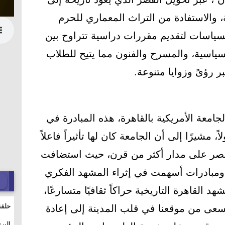
يبية، والاستفادة من التراث المعماري للحرم
سياسات لتقديم مقررات دراسية تتراوح بين
السياسية، والمسرح والفنون مما يتيح للطلاب
 رؤىً وزوايا متنوعة.
جامعة الأمريكية بالقاهرة، هذه المبادرة في
يرًا إلى أن الجامعة كان لها تأثيراً فاعلاً
 مصر على مدار أكثر من قرن، حيث استضافت
ومبادرات أسهمت في إثراء المشهد الفكري
هد القاهرة التاريخية حراكاً ثقافيًا متسارعًا،
حلقة
سعى من موقعنا في قلب المدينة إلى إعادة
والت
البر