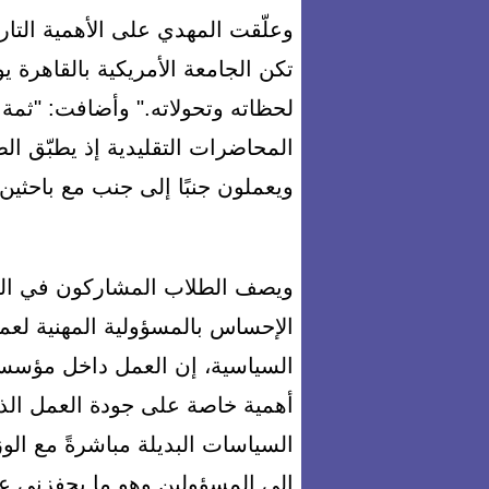
وعلّقت المهدي على الأهمية التاري
تكن الجامعة الأمريكية بالقاهرة ي
لحظاته وتحولاته." وأضافت: "ثمة
المحاضرات التقليدية إذ يطبّق ال
ويعملون جنبًا إلى جنب مع باحثين
ويصف الطلاب المشاركون في التدر
الإحساس بالمسؤولية المهنية لعم
السياسية، إن العمل داخل مؤسس
أهمية خاصة على جودة العمل الذي
السياسات البديلة مباشرةً مع الو
إلى المسؤولين وهو ما يحفزني ع