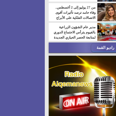
من 27 يوليو إلى 2 أغسطس..
وفاء حامد ترصد تأثيرات أقوى
الاتصالات الفلكية على الأبراج
مدير عام الشؤون الزراعية
بالفيوم يترأس الاجتماع الدوري
لمتابعة الحصر الحيازي الجديدة
راديو القمة