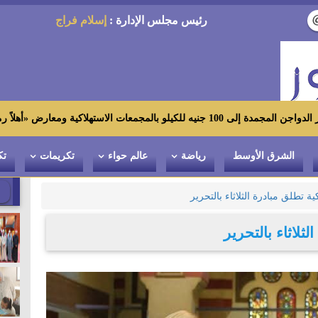
رئيس مجلس الإدارة :
إسلام فراج
رض «أهلاً رمضان»
الشرق الأوسط
رياضة
عالم حواء
تكريمات
تك
ية تطلق مبادرة الثلاثاء بالتحرير
لثلاثاء بالتحرير