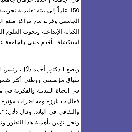
150 عاماً إلى بيئة تعليمية تجر
الجامعي وقربه من مراكز صنع ال
الكتابة الإبداعية وبحوث العلوم 
استكشاف أقدم مبنى بالجامعة عبر
ويضع الدكتور أحمد دلّال، رئيس ال
سياق مؤسسي ووطني أكثر شمولاً، مش
في الحياة المدنية والفكرية في
فعاليات بارزة ومحاضرات مؤثرة 
والثقافي في البلاد. وقال دلّال: "تش
ونحن نؤمن بأهمية هذا التطور ون