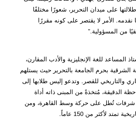
طلالتها على ميدان التحرير، شعورًا مختلفًا
 نقدمه. الأمر لا يقتصر على كونه مقررًا
يًا من المسؤولية."
ستاذ المساعد للغة الإنجليزية والأدب المقارن،
اعة الشرقية بحرم الجامعة بالتحرير حيث يستلهم
اري والتاريخي للقصر. وتدعو إليس طلابها إلى
ظة الدقيقة، مُتخذةً من المبنى ذاته أداة
ن شرفات تُطل على حركة وسط القاهرة، ومن
تمتد لأكثر من 150 عاماً.