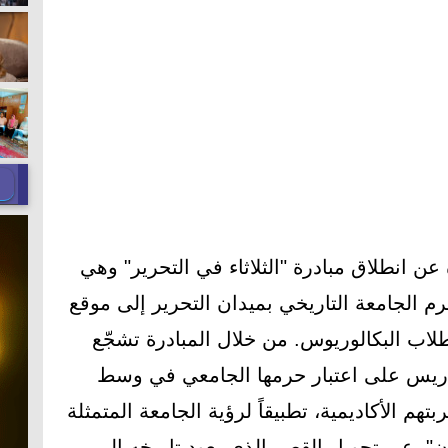
 عن انطلاق مبادرة "الثلاثاء في التحرير" وهي
م الجامعة التاريخي بميدان التحرير إلى موقع
لاب البكالوريوس. من خلال المبادرة تشجّع
تدريس على اعتبار حرمها الجامعي في وسط
بتهم الأكاديمية، تطبيقاً لرؤية الجامعة المتمثلة
"، عبر تحويل القصر الذي يعود تاريخه إلى