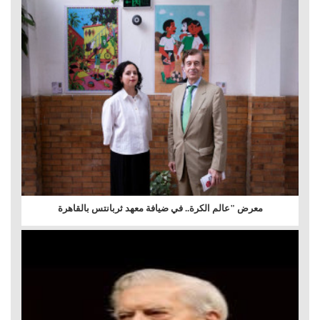
معرض "عالم الكرة.. في ضيافة معهد ثربانتس بالقاهرة