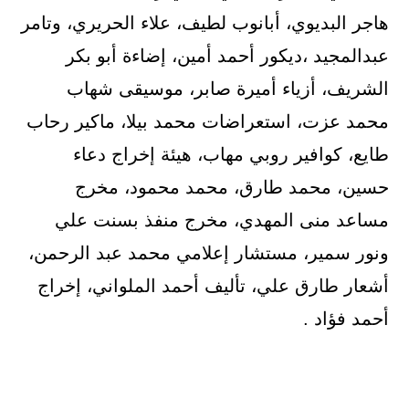
هاجر البديوي، أبانوب لطيف، علاء الحريري، وتامر
عبدالمجيد ،ديكور أحمد أمين، إضاءة أبو بكر
الشريف، أزياء أميرة صابر، موسيقى شهاب
محمد عزت، استعراضات محمد بيلا، ماكير رحاب
طايع، كوافير روبي مهاب، هيئة إخراج دعاء
حسين، محمد طارق، محمد محمود، مخرج
مساعد منى المهدي، مخرج منفذ بسنت علي
ونور سمير، مستشار إعلامي محمد عبد الرحمن،
أشعار طارق علي، تأليف أحمد الملواني، إخراج
أحمد فؤاد .