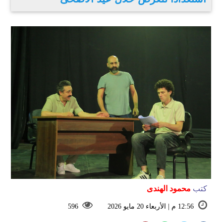
كتب
محمود الهندى
12:56 م | الأربعاء 20 مايو 2026
596