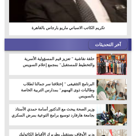
تكريم الكاتب الاسباني ماريو بارجاس بالقاهرة
آخر التحديثات
حلقة نقاشية " تعزيز قيم المسؤولية الأسرية
والتخطيط للمستقبل" بمجمع إعلام السويس
البرنامج التثقيفى " إختلافنا سر جمالنا لطلاب
وطالبات ذوى الهمهم" بمدارس التربية الخاصة
بالسويس
وزير الصحة يبحث مع الدكتور أسامة حمدي الأستاذ
بجامعة هارفارد توسيع برامج التوعية بمرض السكري
وزير الأوقاف يستقبل بطريرك الأقباط الكاثوليك