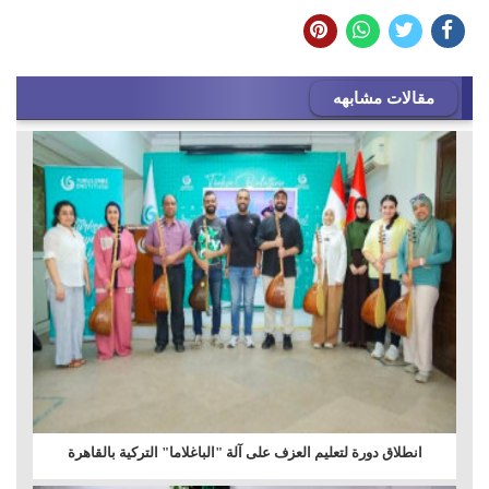
مقالات مشابهه
انطلاق دورة لتعليم العزف على آلة "الباغلاما" التركية بالقاهرة