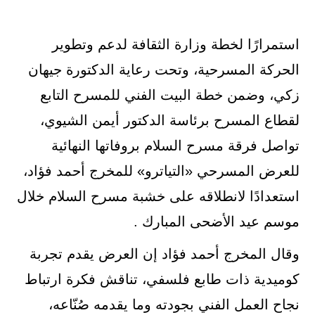
استمرارًا لخطة وزارة الثقافة لدعم وتطوير
الحركة المسرحية، وتحت رعاية الدكتورة جيهان
زكي، وضمن خطة البيت الفني للمسرح التابع
لقطاع المسرح برئاسة الدكتور أيمن الشيوي،
تواصل فرقة مسرح السلام بروفاتها النهائية
للعرض المسرحي «التياترو» للمخرج أحمد فؤاد،
استعدادًا لانطلاقه على خشبة مسرح السلام خلال
موسم عيد الأضحى المبارك .
وقال المخرج أحمد فؤاد إن العرض يقدم تجربة
كوميدية ذات طابع فلسفي، تناقش فكرة ارتباط
نجاح العمل الفني بجودته وما يقدمه صُنّاعه،