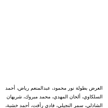
العرض بطولة نور محمود، عبدالمنعم رياض، أحمد
السلكاوي، ألحان المهدي، محمد مبروك، شريهان
الشاذلي، سمر النجيلي، فادي رأفت، أحمد خشبة،