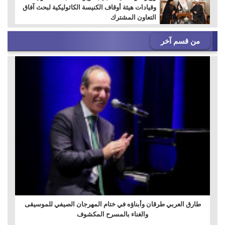
وقيادات هيئة أوقاف الكنيسة الكاثوليكية لبحث آفاق
التعاون المشترك
من قسم آخر
طارق العربي طرقان وأبناؤه في ختام المهرجان الصيفي للموسيقى
والغناء بالمسرح المكشوف