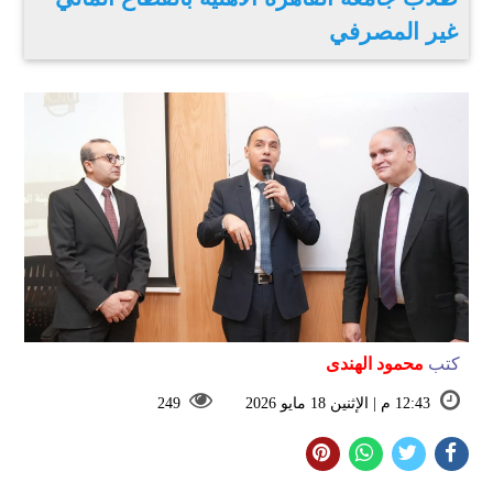
غير المصرفي
كتب
محمود الهندى
12:43 م | الإثنين 18 مايو 2026
249