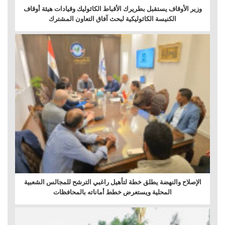
وزير الأوقاف يستقبل بطريرك الأقباط الكاثوليك وقيادات هيئة أوقاف
الكنيسة الكاثوليكية لبحث آفاق التعاون المشترك
الإصلاح والنهضة يطلق خطة لتأهيل راغبي الترشح للمجالس الشعبية
المحلية ويستعرض خطط أماناته بالمحافظات