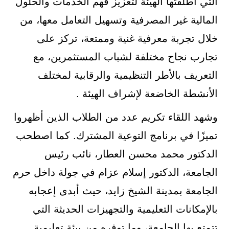
التي أطلقتها الهيئة لتعزيز فهم الخدمات والحلول
المالية غير المصرفية وتسهيل التعامل معها، من
خلال تجربة معرفية غنية وممتعة، تركز على
تجارب نجاح مختلفة لشباب المستثمرين، مع
التعريف بالأطر التنظيمية والرقابية لمختلف
الأنشطة الخاضعة لإشراف الهيئة .
وشهد اللقاء تكريم عدد من الطلاب الذين أظهروا
تميزًا في برنامج التوعية المشترك. كما اصطحب
الدكتور محمد محسن العطار، نائب رئيس
الجامعة، الدكتور إسلام عزام في جولة داخل حرم
الجامعة بمدينة الشيخ زايد، حيث أبدى إعجابه
بالإمكانات التعليمية والتجهيزات الحديثة التي
تتمتع بها الجامعة، وما توفره من بيئة تعليمية