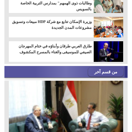
وطالبات ذوى الهمهم" بمدارس التربية الخاصة
بالسويس
وزيرة الإسكان تتابع مع شركة HDP مبيعات وتسويق
مشروعات المدن الجديدة
طارق العربي طرقان وأبناؤه في ختام المهرجان
الصيفي للموسيقى والغناء بالمسرح المكشوف
من قسم آخر