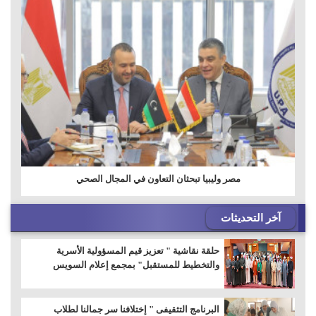
مصر وليبيا تبحثان التعاون في المجال الصحي
آخر التحديثات
حلقة نقاشية " تعزيز قيم المسؤولية الأسرية
والتخطيط للمستقبل" بمجمع إعلام السويس
البرنامج التثقيفى " إختلافنا سر جمالنا لطلاب