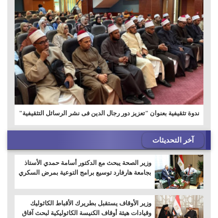
ندوة تثقيفية بعنوان "تعزيز دور رجال الدين فى نشر الرسائل التثقيفية"
آخر التحديثات
وزير الصحة يبحث مع الدكتور أسامة حمدي الأستاذ
بجامعة هارفارد توسيع برامج التوعية بمرض السكري
وزير الأوقاف يستقبل بطريرك الأقباط الكاثوليك
وقيادات هيئة أوقاف الكنيسة الكاثوليكية لبحث آفاق