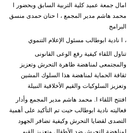
امال جمعة عميد كلية التربية السابق وبحضور ا
محمد هاشم مدير المجمع ، ا حنان حمدى منسق
البرامج
، ا نادية ابوطالب مسئول الإعلام التنموي
تناول اللقاء كيفية رفع الوعى القانونى
والمجتمعى لمناهضة ظاهرة التحرش وتعزيز
ثقافة الحماية لمناهضة هذا السلوك المشين
وتعزيز السلوكيات والقيم الأخلاقية النبيلة
افتتح اللقاء ا. محمد هاشم مدير المجمع وأدار
فعاليته نادية ابوطالب حيت تم التأكيد على أهمية
التصدى لقضايا التحرش وكيفية تضافر الجهود
لمناهضة التحرش ضد الأطفال وتعزيز القيم