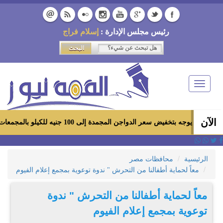
رئيس مجلس الإدارة :
إسلام فراج
Toggle
navigation
الآن
 سعر الدواجن المجمدة إلى 100 جنيه للكيلو بالمجمعات الاستهلاكية ومعارض «أهلاً رمضان»
الرئيسية
محافظات مصر
معاً لحماية أطفالنا من التحرش " ندوة توعوية بمجمع إعلام الفيوم
معاً لحماية أطفالنا من التحرش " ندوة
توعوية بمجمع إعلام الفيوم