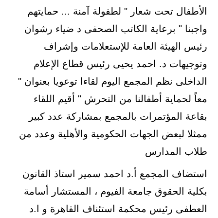
الأطفال تحت شعار " لطفولة آمنة ... حمايتهم
واجبنا " برعاية الكاتب الصحفى د ضياء رشوان
رئيس الهيئة العامة للإستعلامات وإشراف
وتوجيهات د. احمد يحيى رئيس قطاع الإعلام
الداخلى نظم المجمع اليوم لقاءا توعويا بعنوان "
معاً لحماية أطفالنا من التحرش " أقيم اللقاء
بقاعة المؤتمرات بالمجمع بمشاركة عدد كبير
ممثلا لبعض الجهات الحكومية والأهلية وعدد من
طلاب المدارس
استضاف المجمع أ.د احمد سمير استاذ القانون
بكلية الحقوق جامعة الفيوم ، المستشار أسامة
العطفى رئيس محكمة استئناف القاهرة و ا.د