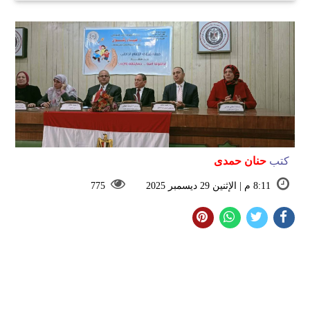
كتب
حنان حمدى
8:11 م | الإثنين 29 ديسمبر 2025
775