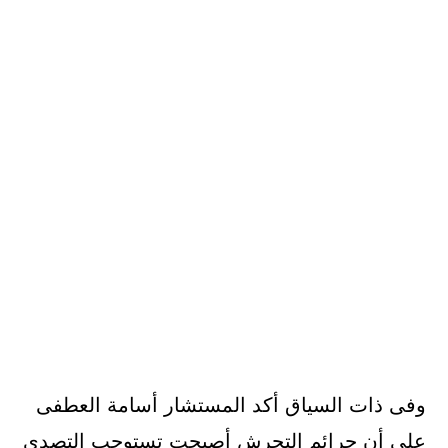
وفى ذات السياق أكد المستشار أسامة العطفى
على أن جرائم التحرش أصبحت تستوجب التصدى