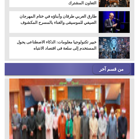
التعاون المشترك
طارق العربي طرقان وأبناؤه في ختام المهرجان
الصيفي للموسيقى والغناء بالمسرح المكشوف
خبير تكنولوجيا معلومات: الذكاء الاصطناعى يحول
المستخدم إلى سلعة فى اقتصاد الانتباه
من قسم آخر