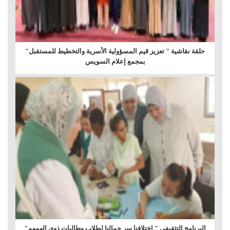
حلقة نقاشية " تعزيز قيم المسؤولية الأسرية والتخطيط للمستقبل"
بمجمع إعلام السويس
البرنامج التثقيفى " إختلافنا سر جمالنا لطلاب وطالبات ذوى الهمهم"