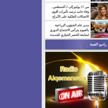
من 27 يوليو إلى 2 أغسطس..
وفاء حامد ترصد تأثيرات أقوى
الاتصالات الفلكية على الأبراج
مدير عام الشؤون الزراعية
بالفيوم يترأس الاجتماع الدوري
لمتابعة الحصر الحيازي الجديدة
راديو القمة