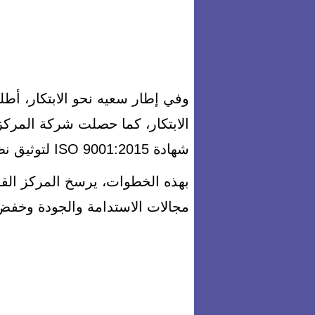
وفي إطار سعيه نحو الابتكار، أط
الابتكار، كما حصلت شركة المركز
شهادة ISO 9001:2015 لتوثيق نظام إدارة الجودة وتحقيق رضا العملاء .
بهذه الخطوات، يرسخ المركز القو
مجالات الاستدامة والجودة وخفض ا