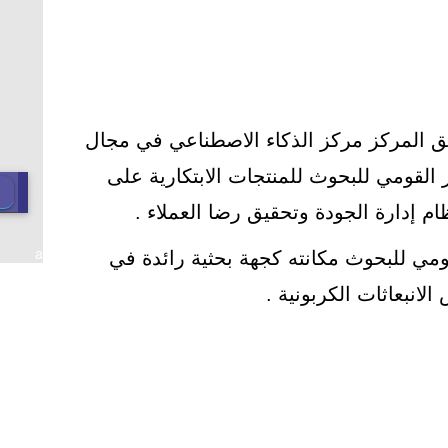
لق المركز مركز الذكاء الاصطناعي في مجال
 القومي للبحوث للمنتجات الابتكارية على
a
مي للبحوث مكانته كجهة بحثية رائدة في
لانبعاثات الكربونية .