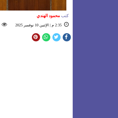
كتب
محمود الهندي
2:35 م | الإثنين 10 نوفمبر 2025