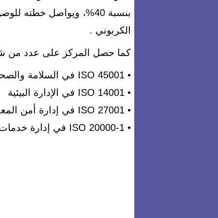
الكربوني .
كما حصل المركز على عدد من شها
• ISO 45001 في السلامة والصحة المهنية
• ISO 14001 في الإدارة البيئية
• ISO 27001 في إدارة أمن المعلومات
• ISO 20000-1 في إدارة خدمات تكنولوجيا المعلومات .