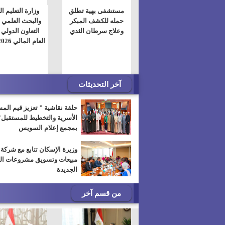
مستشفى بهية تطلق
وزارة التعليم ا
حمله للكشف المبكر
والبحث العلمي 
وعلاج سرطان الثدي
التعاون الدولي 
العام المالي 2025/2026
آخر التحديثات
حلقة نقاشية " تعزيز قيم الم
الأسرية والتخطيط للمستقبل"
بمجمع إعلام السويس
مبيعات وتسويق مشروعات ال
الجديدة
من قسم آخر