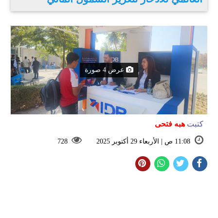
عرض 4 صورة
كتبت
هبه فتحى
11:08 ص | الأربعاء 29 أكتوبر 2025
728