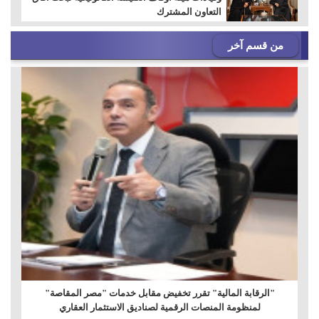
التعاون المشترك
من قسم آخر
"الرقابة المالية" تقرر تخفيض مقابل خدمات "مصر المقاصة"
لمنظومة المنصات الرقمية لصناديق الاستثمار العقاري