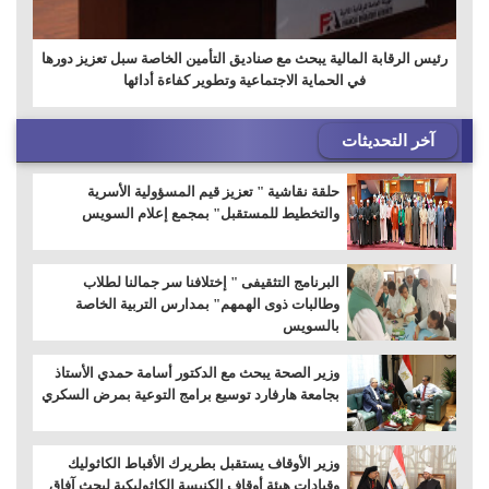
رئيس الرقابة المالية يبحث مع صناديق التأمين الخاصة سبل تعزيز دورها
في الحماية الاجتماعية وتطوير كفاءة أدائها
آخر التحديثات
حلقة نقاشية " تعزيز قيم المسؤولية الأسرية
والتخطيط للمستقبل" بمجمع إعلام السويس
البرنامج التثقيفى " إختلافنا سر جمالنا لطلاب
وطالبات ذوى الهمهم" بمدارس التربية الخاصة
بالسويس
وزير الصحة يبحث مع الدكتور أسامة حمدي الأستاذ
بجامعة هارفارد توسيع برامج التوعية بمرض السكري
وزير الأوقاف يستقبل بطريرك الأقباط الكاثوليك
وقيادات هيئة أوقاف الكنيسة الكاثوليكية لبحث آفاق