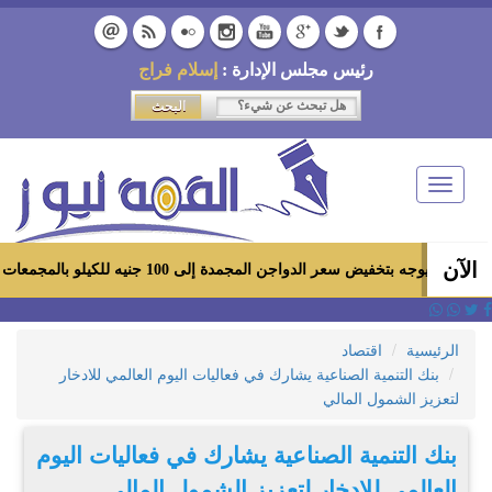
رئيس مجلس الإدارة :
إسلام فراج
Toggle
navigation
الآن
ض سعر الدواجن المجمدة إلى 100 جنيه للكيلو بالمجمعات الاستهلاكية ومعارض «أهلاً رمضان»
الرئيسية
اقتصاد
بنك التنمية الصناعية يشارك في فعاليات اليوم العالمي للادخار
لتعزيز الشمول المالي
بنك التنمية الصناعية يشارك في فعاليات اليوم
العالمي للادخار لتعزيز الشمول المالي