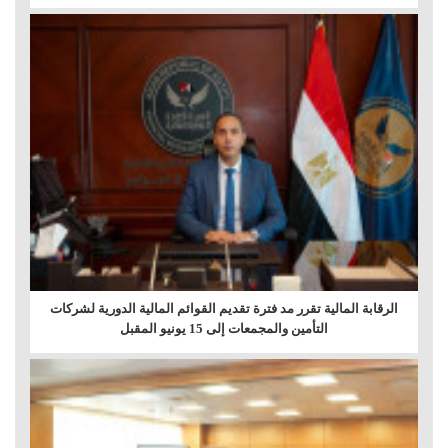
الرقابة المالية تقرر مد فترة تقديم القوائم المالية الدورية لشركات
التأمين والمجمعات إلى 15 يونيو المقبل