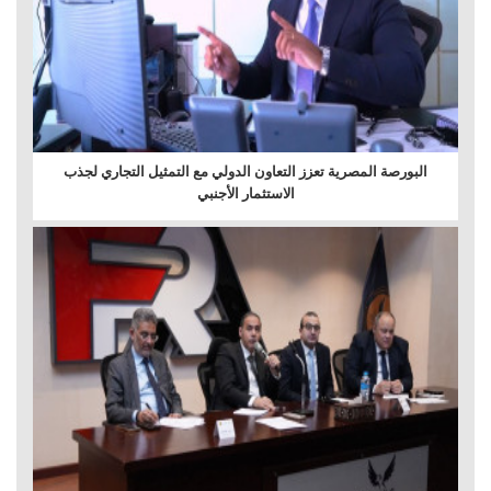
البورصة المصرية تعزز التعاون الدولي مع التمثيل التجاري لجذب
الاستثمار الأجنبي