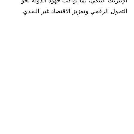
الإنترنت البنكي، بما يواكب جهود الدولة نحو
التحول الرقمي وتعزيز الاقتصاد غير النقدي.