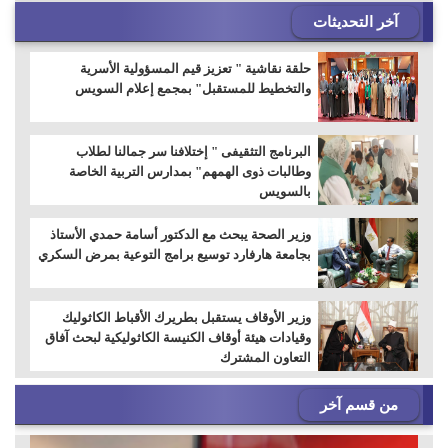
آخر التحديثات
حلقة نقاشية " تعزيز قيم المسؤولية الأسرية
والتخطيط للمستقبل" بمجمع إعلام السويس
البرنامج التثقيفى " إختلافنا سر جمالنا لطلاب
وطالبات ذوى الهمهم" بمدارس التربية الخاصة
بالسويس
وزير الصحة يبحث مع الدكتور أسامة حمدي الأستاذ
بجامعة هارفارد توسيع برامج التوعية بمرض السكري
وزير الأوقاف يستقبل بطريرك الأقباط الكاثوليك
وقيادات هيئة أوقاف الكنيسة الكاثوليكية لبحث آفاق
التعاون المشترك
من قسم آخر