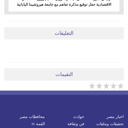
الاقتصادية حفل توقيع مذكرة تفاهم مع جامعة هيروشيما اليابانية
التعليقات
ضعي تعليقَكِ هنا
التقيمات
اخبار مصر
حوادث
محافظات مصر
تحقيقات وملفات
فن وثقافة
القمة tv