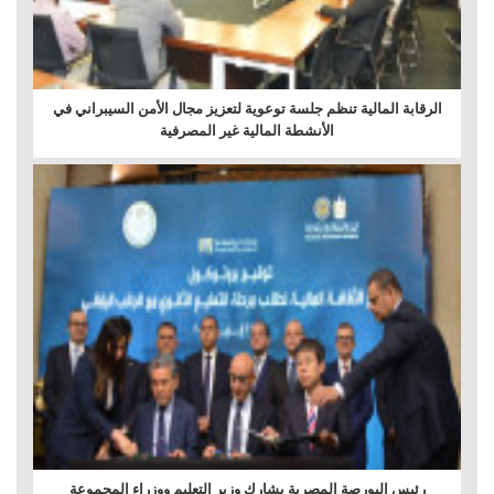
الرقابة المالية تنظم جلسة توعوية لتعزيز مجال الأمن السيبراني في
الأنشطة المالية غير المصرفية
رئيس البورصة المصرية يشارك وزير التعليم ووزراء المجموعة