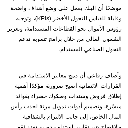
موضحًا أن البنك يعمل على وضع أهداف واضحة
وقابلة للقياس للتحول الأخضر (KPIs)، وتوجيه
رؤوس الأموال نحو القطاعات المستدامة، وتعزيز
الشمول المالي من خلال برامج تنموية تدعم
التحول الصناعي المستدام.
وأضاف رفاعي أن دمج معايير الاستدامة في
القرارات الائتمانية أصبح ضرورة، مؤكدًا أهمية
إطلاق قروض وسندات وصكوك خضراء بفوائد
ميسّرة، وتصميم أدوات تمويل مرنة لجذب رأس
المال الخاص، إلى جانب الالتزام بالشفافية
والإفصاح عبر تقارير استدامة دورية تعزز ثقة