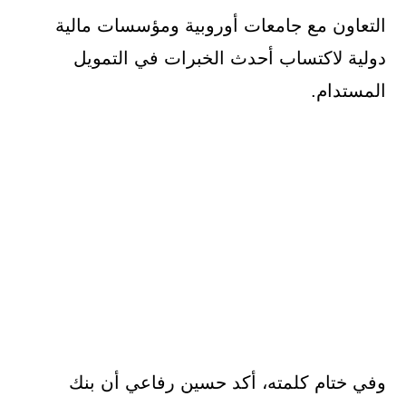
التعاون مع جامعات أوروبية ومؤسسات مالية
دولية لاكتساب أحدث الخبرات في التمويل
المستدام.
وفي ختام كلمته، أكد حسين رفاعي أن بنك