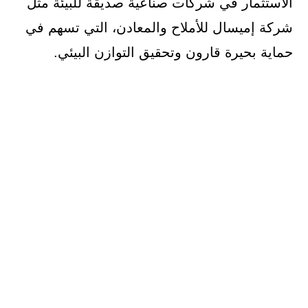
الاستثمار في شركات صناعية صديقة للبيئة مثل
شركة إميسال للأملاح والمعادن، التي تسهم في
حماية بحيرة قارون وتحقيق التوازن البيئي.