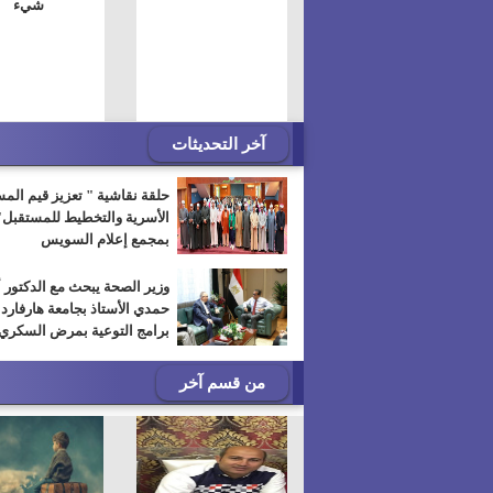
شيء
آخر التحديثات
حلقة نقاشية " تعزيز قيم الم
الأسرية والتخطيط للمستقبل"
بمجمع إعلام السويس
وزير الصحة يبحث مع الدكتور 
حمدي الأستاذ بجامعة هارفارد
برامج التوعية بمرض السكري
من قسم آخر