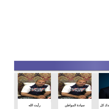
دك كل
سيادة المواطن
رأيت الله