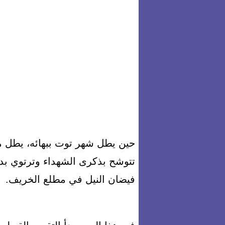
حين يطل شهر توت ببهائه، يطل معه
تتوشح بذكرى الشهداء وترتوي بدم
فيضان النيل في مطلع الخريف.