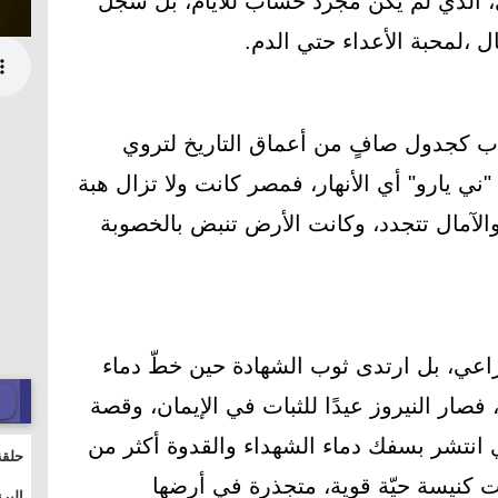
ي، الذي لم يكن مجرد حساب للأيام، بل سجلّ
ل ،لمحبة الأعداء حتي الدم.
ساب كجدول صافٍ من أعماق التاريخ لتروي
ي يارو" أي الأنهار، فمصر كانت ولا تزال هبة
والآمال تتجدد، وكانت الأرض تنبض بالخصوبة
راعي، بل ارتدى ثوب الشهادة حين خطّ دماء
فصار النيروز عيدًا للثبات في الإيمان، وقصة
ذي انتشر بسفك دماء الشهداء والقدوة أكثر من
حلقة
تت كنيسة حيّة قوية، متجذرة في أرضها
والت
البر