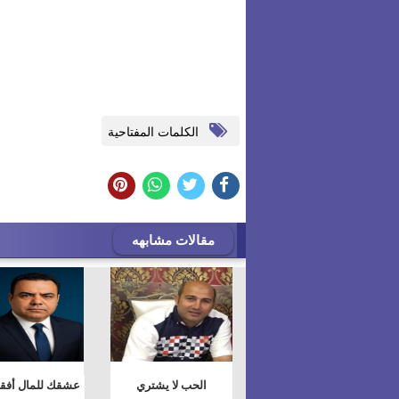
الكلمات المفتاحية
مقالات مشابهه
الحب لا يشتري
عشقك للمال أفق