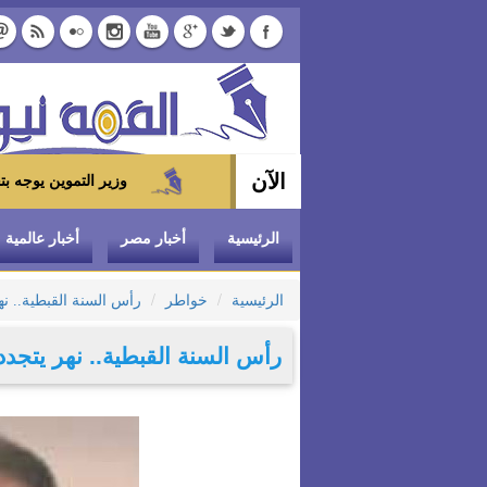
الآن
وزير التموين يوجه بتخفيض سعر الدواجن المجمدة إلى 100 جنيه للكيلو بالمج
الرئيسية
أخبار مصر
أخبار عالمية
الرئيسية
خواطر
رأس السنة القبطية.. نهر
رأس السنة القبطية.. نهر يتجدد 