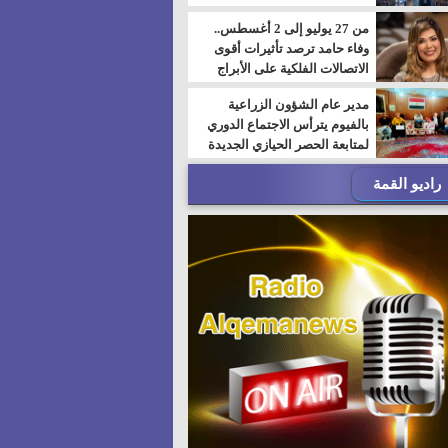
من 27 يوليو إلى 2 أغسطس..
وفاء حامد ترصد تأثيرات أقوى
الاتصالات الفلكية على الأبراج
مدير عام الشؤون الزراعية
بالفيوم يترأس الاجتماع الدوري
لمتابعة الحصر الحيازي الجديدة
راديو القمة