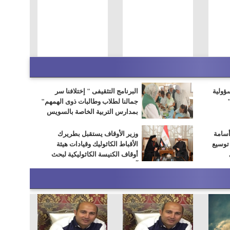
سؤولية
البرنامج التثقيفى " إختلافنا سر
جمالنا لطلاب وطالبات ذوى الهمهم"
بمدارس التربية الخاصة بالسويس
أسامة
وزير الأوقاف يستقبل بطريرك
 توسيع
الأقباط الكاثوليك وقيادات هيئة
أوقاف الكنيسة الكاثوليكية لبحث
آفاق التعاون المشترك