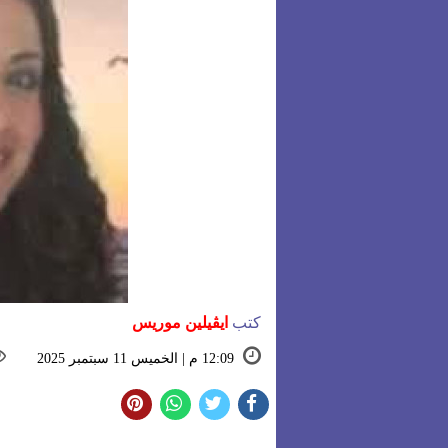
كتب
ايڨيلين موريس
12:09 م | الخميس 11 سبتمبر 2025