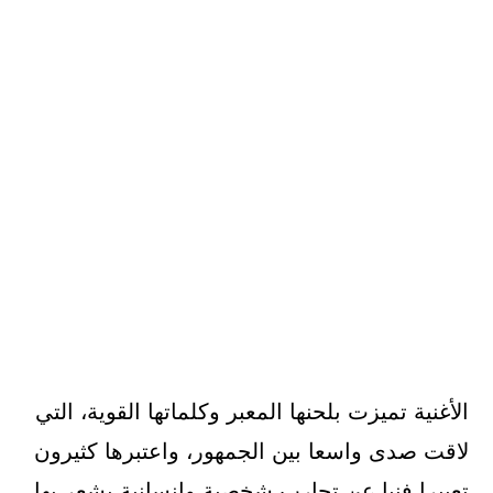
الأغنية تميزت بلحنها المعبر وكلماتها القوية، التي
لاقت صدى واسعا بين الجمهور، واعتبرها كثيرون
تعبيرا فنيا عن تجارب شخصية وإنسانية يشعر بها