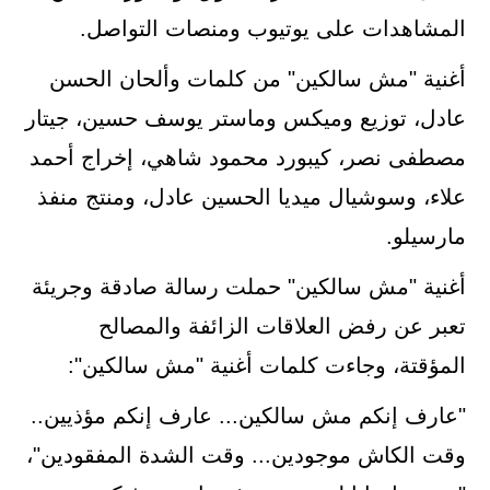
المشاهدات على يوتيوب ومنصات التواصل.
أغنية "مش سالكين" من كلمات وألحان الحسن
عادل، توزيع وميكس وماستر يوسف حسين، جيتار
مصطفى نصر، كيبورد محمود شاهي، إخراج أحمد
علاء، وسوشيال ميديا الحسين عادل، ومنتج منفذ
مارسيلو.
أغنية "مش سالكين" حملت رسالة صادقة وجريئة
تعبر عن رفض العلاقات الزائفة والمصالح
المؤقتة، وجاءت كلمات أغنية "مش سالكين":
"عارف إنكم مش سالكين... عارف إنكم مؤذيين..
وقت الكاش موجودين... وقت الشدة المفقودين"،