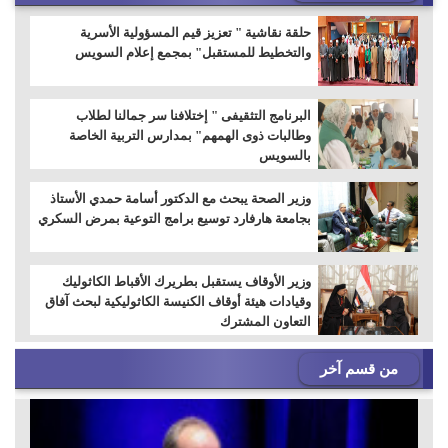
حلقة نقاشية " تعزيز قيم المسؤولية الأسرية
والتخطيط للمستقبل" بمجمع إعلام السويس
البرنامج التثقيفى " إختلافنا سر جمالنا لطلاب
وطالبات ذوى الهمهم" بمدارس التربية الخاصة
بالسويس
وزير الصحة يبحث مع الدكتور أسامة حمدي الأستاذ
بجامعة هارفارد توسيع برامج التوعية بمرض السكري
وزير الأوقاف يستقبل بطريرك الأقباط الكاثوليك
وقيادات هيئة أوقاف الكنيسة الكاثوليكية لبحث آفاق
التعاون المشترك
من قسم آخر