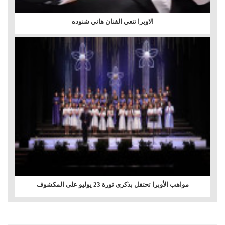
الاوبرا تنعي الفنان هاني شنوده
مواهب الأوبرا تحتفل بذكرى ثورة 23 يوليو على المكشوف