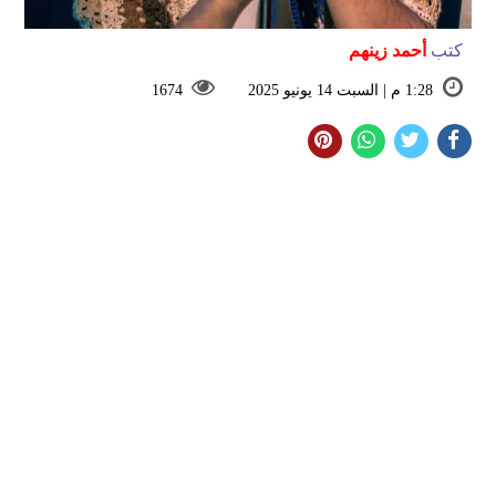
كتب
أحمد زينهم
1:28 م | السبت 14 يونيو 2025
1674