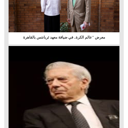
معرض "عالم الكرة.. في ضيافة معهد ثربانتس بالقاهرة