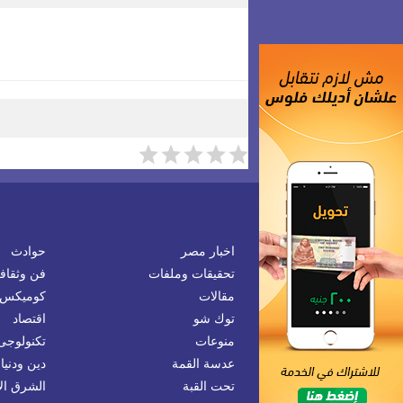
ضعي تعليقَكِ هنا
اخبار مصر
حوادث
تحقيقات وملفات
فن وثقاف
مقالات
كوميكس
توك شو
اقتصاد
منوعات
تكنولوجى
عدسة القمة
دين ودنيا
تحت القبة
الشرق ا