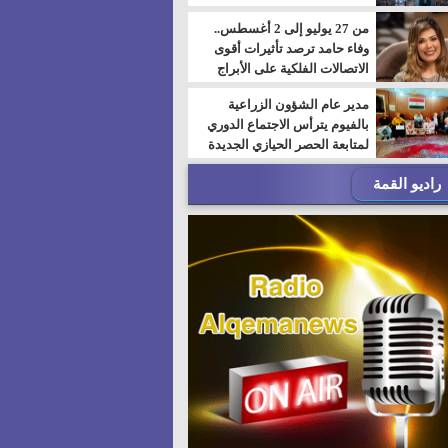
من 27 يوليو إلى 2 أغسطس..
وفاء حامد ترصد تأثيرات أقوى
الاتصالات الفلكية على الأبراج
مدير عام الشؤون الزراعية
بالفيوم يترأس الاجتماع الدوري
لمتابعة الحصر الحيازي الجديدة
راديو القمة