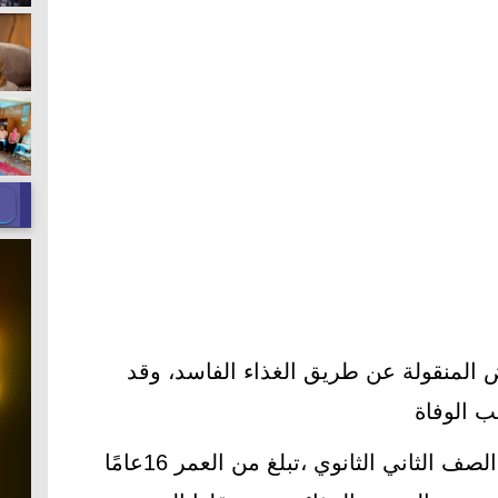
ض المنقولة عن طريق الغذاء الفاسد، وقد
 الوفاة
وقد أصيب صباح اليوم طالبة في الصف الثاني الثانوي ،تبلغ من العمر 16عامًا