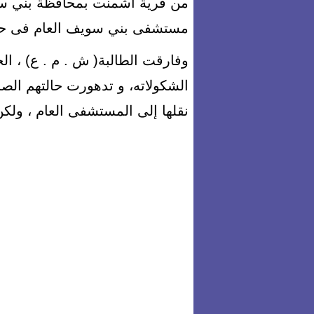
من قرية اشمنت بمحافظة بني سوي
مستشفى بني سويف العام فى حال
وفارقت الطالبة( ش . م . ع) ، الح
الشكولاته، و تدهورت حالتهم الصحي
نقلها إلى المستشفى العام ، ولكن