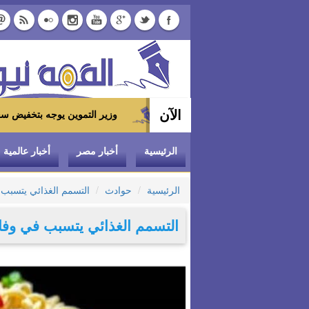
الآن
وزير التموين يوجه بتخفيض سعر الدواجن المجمدة إلى 100 جنيه للكيلو بالمجمعات الاستهلاكية
الرئيسية
أخبار مصر
أخبار عالمية
الرئيسية
حوادث
التسمم الغذائي يتسبب 
التسمم الغذائي يتسبب في وفاة