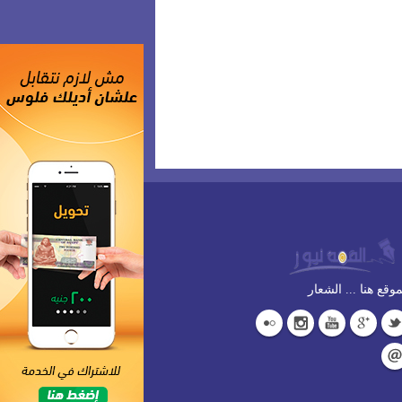
وقع هنا ... الشعار