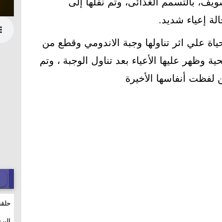
ف، بالتسمم الغذائى، وتم نقلها إلى
ة إعياء شديد.
ياة علي اثر تناولها وجبة الاندومي وقطع من
ة وظهر عليها الأعياء بعد تناول الوجبة ، وتم
 لفظت أنفاسها الأخيرة
حلقة
والت
البر