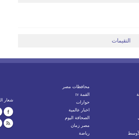
التقيمات
محافظات مصر
ة
القمة tv
شعار الم
حوارات
اخبار عالمية
الصحافة اليوم
مصر زمان
لأوسط
رياضة