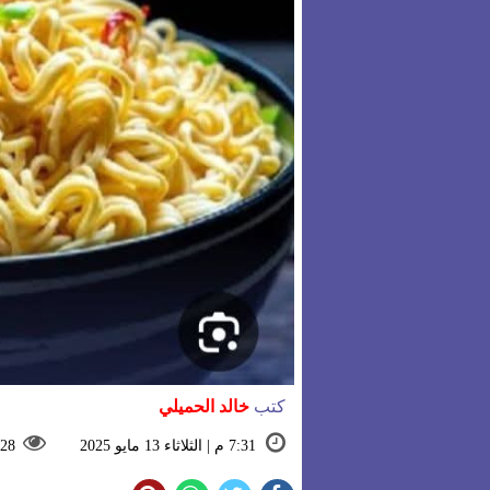
كتب
خالد الحميلي
7:31 م | الثلاثاء 13 مايو 2025
28