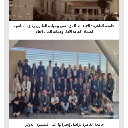
جامعة القاهرة : الانضباط المؤسسي وسيادة القانون ركيزة أساسية
لضمان كفاءة الأداء وحماية المال العام
جامعة القاهرة تواصل إنجازاتها على المستوى الدولي