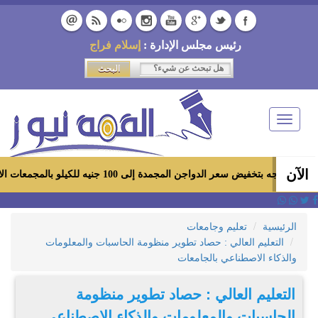
رئيس مجلس الإدارة :
إسلام فراج
Toggle
navigation
الآن
واجن المجمدة إلى 100 جنيه للكيلو بالمجمعات الاستهلاكية ومعارض «أهلاً رمضان»
الرئيسية
تعليم وجامعات
التعليم العالي : حصاد تطوير منظومة الحاسبات والمعلومات
والذكاء الاصطناعي بالجامعات
التعليم العالي : حصاد تطوير منظومة
الحاسبات والمعلومات والذكاء الاصطناعي