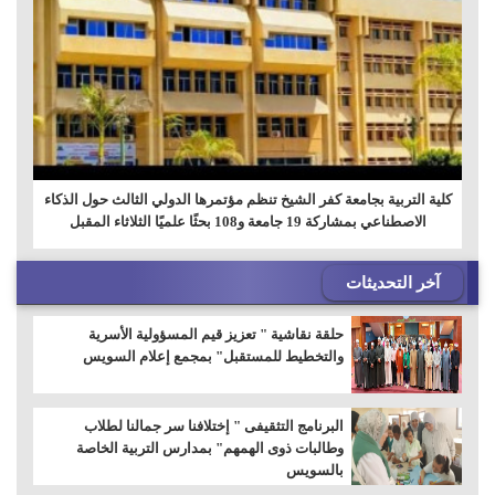
كلية التربية بجامعة كفر الشيخ تنظم مؤتمرها الدولي الثالث حول الذكاء
الاصطناعي بمشاركة 19 جامعة و108 بحثًا علميًا الثلاثاء المقبل
آخر التحديثات
حلقة نقاشية " تعزيز قيم المسؤولية الأسرية
والتخطيط للمستقبل" بمجمع إعلام السويس
البرنامج التثقيفى " إختلافنا سر جمالنا لطلاب
وطالبات ذوى الهمهم" بمدارس التربية الخاصة
بالسويس