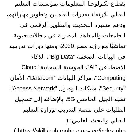
بقطاع تكنولوجيا المعلومات بمؤسسات التعليم
العالي للارتقاء بقدرات العاملين وتطوير مهاراتهم،
ودعم مسيرة التحديث والتطوير الرقمي في
الجامعات والمعاهد المصرية في مجالات حيوية
تماشيًا مع رؤية مصر 2030، ومنها دورات تدريبية
في البيانات الضخمة "Big Data"، الذكاء
الاصطناعي "AI"، الحوسبة السحابية "Cloud
Computing"، مراكز البيانات "Datacom"، الأمان
"Security"، شبكات الوصول "Access Network"،
تقنية الجيل الخامس 5G، بالإضافة إلى تسجيل
الطلبات على منصة التدريب بوزارة التعليم
العالي والبحث العلمي: (
https://skillshub.mohesr.gov.eg/index.php ) .