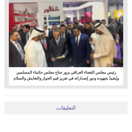
رئيس مجلس القضاء العراقي يزور جناح مجلس حكماء المسلمين
ويُشيدُ بجهوده ودور إصداراته في تعزيز قيم الحوار والتعايش والسلام
التعليقات
ضعي تعليقَكِ هنا