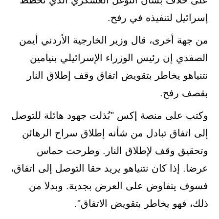
على خلاف بشأن التوغل العسكري الذي تخطط
إسرائيل لتنفيذه في رفح.
من جهة أخرى، قال وزير الخارجية الأردني أيمن
الصفدي إن رئيس الوزراء الإسرائيلي بنيامين
نتنياهو يخاطر بتقويض اتفاق وقف إطلاق النار
بقصف رفح.
وكتب على منصة إكس "بُذلت جهود هائلة للتوصل
إلى اتفاق تبادل من شأنه إطلاق سراح الرهائن
وتحقيق وقف لإطلاق النار. وطرحت حماس
عرضا. إذا كان نتنياهو يريد حقا التوصل إلى اتفاق،
فسوف يتفاوض على العرض بجدية. وبدلا من
ذلك، فهو يخاطر بتقويض الاتفاق".