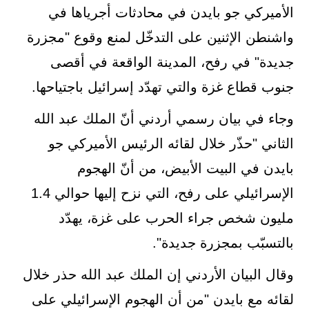
الأميركي جو بايدن في محادثات أجرياها في
واشنطن الإثنين على التدخّل لمنع وقوع "مجزرة
جديدة" في رفح، المدينة الواقعة في أقصى
جنوب قطاع غزة والتي تهدّد إسرائيل باجتياحها.
وجاء في بيان رسمي أردني أنّ الملك عبد الله
الثاني "حذّر خلال لقائه الرئيس الأميركي جو
بايدن في البيت الأبيض، من أنّ الهجوم
الإسرائيلي على رفح، التي نزح إليها حوالي 1.4
مليون شخص جراء الحرب على غزة، يهدّد
بالتسبّب بمجزرة جديدة".
وقال البيان الأردني إن الملك عبد الله حذر خلال
لقائه مع بايدن "من أن الهجوم الإسرائيلي على