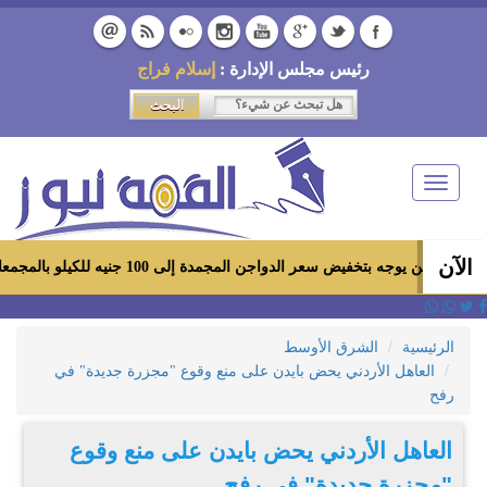
رئيس مجلس الإدارة :
إسلام فراج
Toggle
navigation
الآن
بتخفيض سعر الدواجن المجمدة إلى 100 جنيه للكيلو بالمجمعات الاستهلاكية ومعارض «أهلاً رمضان»
الرئيسية
الشرق الأوسط
العاهل الأردني يحض بايدن على منع وقوع "مجزرة جديدة" في
رفح
العاهل الأردني يحض بايدن على منع وقوع
"مجزرة جديدة" في رفح