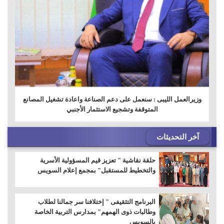
وزيرالعمل الليبى : سنعمل على دعم الصناعة واعادة تشغيل المصانع
المتوقفة وتشجيع الاستثمار الأجنبي
آخر التحديثات
حلقة نقاشية " تعزيز قيم المسؤولية الأسرية
والتخطيط للمستقبل" بمجمع إعلام السويس
البرنامج التثقيفى " إختلافنا سر جمالنا لطلاب
وطالبات ذوى الهمهم" بمدارس التربية الخاصة
بالسويس