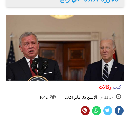
كتب
وكالات
11:37 م | الإثنين 06 مايو 2024
1642