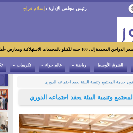
رئيس مجلس الإدارة :
إسلام فراج
ومعارض «أهلاً رمضان»
الشرق الأوسط
رياضة
عالم حواء
تكريمات
تك
ن خدمة المجتمع وتنمية البيئة يعقد اجتماعه الدوري
تمع وتنمية البيئة يعقد اجتماعه الدوري