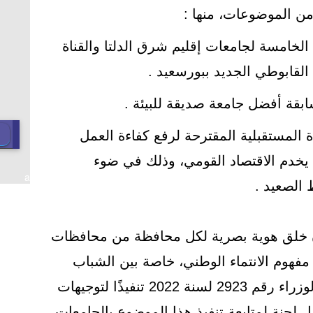
من الموضوعات، منها :
 الخامسة لجامعات إقليم شرق الدلتا والقناة
القابوطي الجديد ببورسعيد .
ابقة أفضل جامعة صديقة للبيئة .
 المستقبلية المقترحة لرفع كفاءة العمل
ا يخدم الاقتصاد القومي، وذلك في ضوء
a
الصعيد .
خلق هوية بصرية لكل محافظة من محافظات
فهوم الانتماء الوطني، خاصة بين الشباب
والأطفال في ضوء قرار مجلس الوزراء رقم 2923 لسنة 2022 تنفيذًا لتوجيهات
 لجنة لمتابعة تنفيذ هذا الموضوع بالجامعات