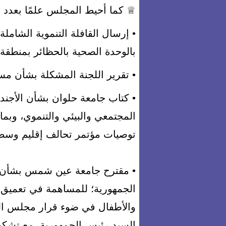
♕ كما أحيط المجلس علمًا بعدد 
• إرسال القافلة التنموية الشاملة
بالوحدة الصحية بالحظائر بمنطقة 
• تقرير اللجنة المشكلة بشأن مس
• كتاب جامعة حلوان بشأن الأجندة
المجتمعي والبيئي والتنموي، وبم
توصيات مؤتمر تحالف إقليم وسط 
• مقترح جامعة عين شمس بشأن 
الجمهورية؛ للمساهمة في تعميق م
السيد رئيس الجمهورية، مع تشكيل