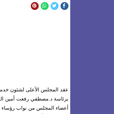
عقد المجلس الأعلى لشئون خدمة ا
برئاسة د.مصطفي رفعت أمين الم
أعضاء المجلس من نواب رؤساء ال