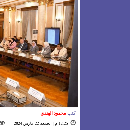
كتب
محمود الهندي
12:25 م | الجمعة 22 مارس 2024