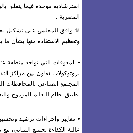
استرشادية موحدة فيما يتعلق بآل
المصرية .
♕ وافق المجلس على تشكيل لجان
وتعظيم الاستفادة منها بشأن ما يل
• المعوقات التي تواجه منطقة عت
بروتوكولات تعاون بين مراكز التد
المجتمع الصناعي بالمحافظات ال
تطبيق نظام التعليم المزدوج والتع
.
• معايير وإجراءات ترشيد وتحسين
عالية الكفاءة بجميع المباني، مع