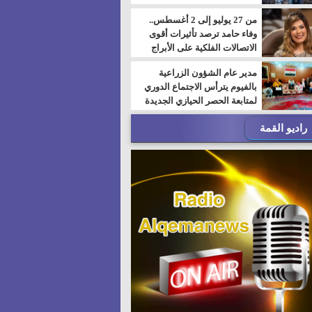
من 27 يوليو إلى 2 أغسطس..
وفاء حامد ترصد تأثيرات أقوى
الاتصالات الفلكية على الأبراج
مدير عام الشؤون الزراعية
بالفيوم يترأس الاجتماع الدوري
لمتابعة الحصر الحيازي الجديدة
راديو القمة