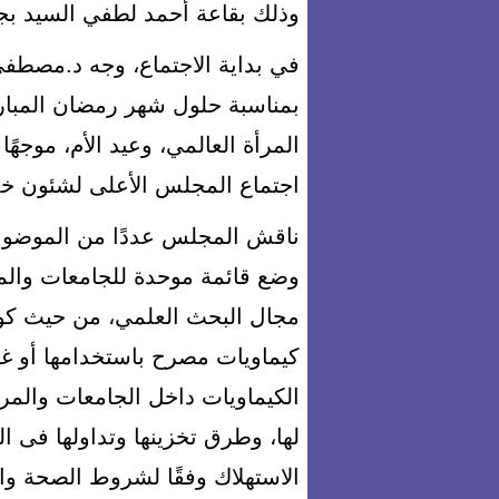
وذلك بقاعة أحمد لطفي السيد بجا
في بداية الاجتماع، وجه د.مصطف
بمناسبة حلول شهر رمضان المبار
المرأة العالمي، وعيد الأم، موجهً
اجتماع المجلس الأعلى لشئون خدمة
ناقش المجلس عددًا من الموضوعات
وضع قائمة موحدة للجامعات والمر
مجال البحث العلمي، من حيث كون
كيماويات مصرح باستخدامها أو غي
الكيماويات داخل الجامعات والمراك
لها، وطرق تخزينها وتداولها فى ال
الاستهلاك وفقًا لشروط الصحة والس