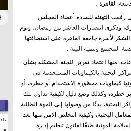
معة القاهرة .
ى رفعت التهنئة للسادة أعضاء المجلس
ك، وذكرى انتصارات العاشر من رمضان، ويوم
ا الشكر لأسرة جامعة القاهرة على استضافتها
 المجتمع وتنمية البيئة .
، منها اعتماد تقرير اللجنة المشكلة بشأن
اكز البحثية بالكيماويات المستخدمة فى
ها كيماويات محظورة الاستخدام أو خطرة، أو
ر خطرة، وكذلك وضع دليل لكيفية تداول تلك
ز البحثية، بدءًا من وصولها إلى الجهة الطالبة
معامل البحثية، وكيفية التخلص الآمن منها بعد
حلقة
لامة المهنية طبقًا لقانون تنظيم إدارة
والت
البر