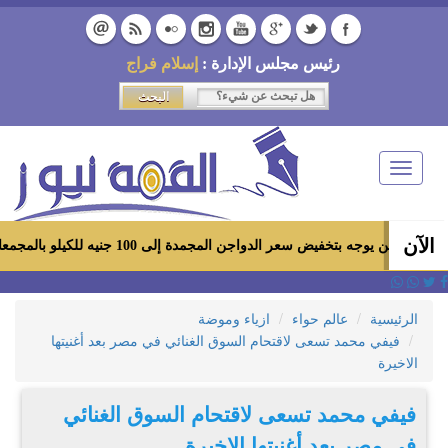
رئيس مجلس الإدارة :
إسلام فراج
Toggle
navigation
الآن
 بتخفيض سعر الدواجن المجمدة إلى 100 جنيه للكيلو بالمجمعات الاستهلاكية ومعارض «أهلاً رمضان»
الرئيسية
عالم حواء
ازياء وموضة
فيفي محمد تسعى لاقتحام السوق الغنائي في مصر بعد أغنيتها
الاخيرة
فيفي محمد تسعى لاقتحام السوق الغنائي
في مصر بعد أغنيتها الاخيرة