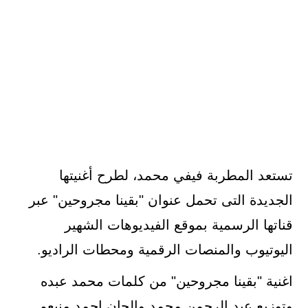
تستعد المطربة فيفي محمد، لطرح أغنيتها
الجديدة التى تحمل عنوان "بقينا مجروحين" عبر
قناتها الرسمية بموقع الفيديوهات الشهير
اليوتيوب والمنصات الرقمية ومحطات الراديو.
اغنية "بقينا مجروحين" من كلمات محمد عبده
وتوزيع عبد الرحمن محمد والحان احمد منيعم