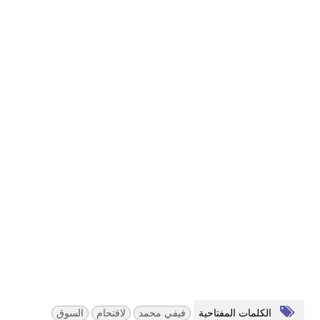
الكلمات المفتاحية
فيفي محمد
لاقتحام
السوق