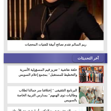
ريم السالم تقدم نصائح أنيقة للفتيات المحجبات
آخر التحديثات
حلقة نقاشية " تعزيز قيم المسؤولية الأسرية
والتخطيط للمستقبل" بمجمع إعلام السويس
البرنامج التثقيفى " إختلافنا سر جمالنا لطلاب
وطالبات ذوى الهمهم" بمدارس التربية الخاصة
بالسويس
وزير الصحة يبحث مع الدكتور أسامة حمدي الأستاذ