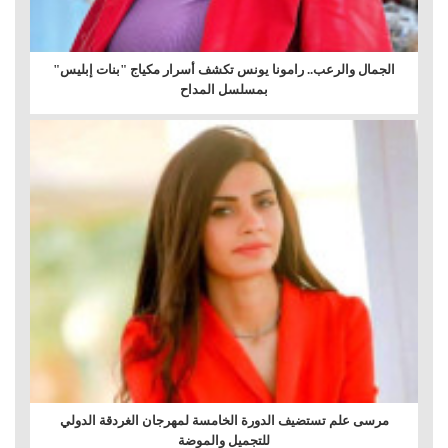
الجمال والرعب.. رامونا يونس تكشف أسرار مكياج "بنات إبليس"
بمسلسل المداح
مرسى علم تستضيف الدورة الخامسة لمهرجان الغردقة الدولي
للتجميل والموضة