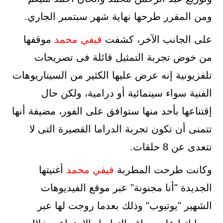
ومن المقرر طرحها نهاية شهر سبتمبر الجاري.
على الجانب الآخر، كشفت
فيفي محمد
موقفها
من خوض تجربة التمثيل قائلة فى تصريحات
تلفزيونية إنه عرض عليها الكثير من السيناريوهات
الفنية سواء سينمائية أو درامية، ولكن حال
إقتناعها بأحد منها ستوافق على الفور، مضيفة أنها
تتمنى أن تكون تجربة الدراما القصيرة التى لا
تتعدى عن 8 حلقات.
وكانت طرحت المطربة
فيفي محمد
أغنيتها
الجديدة "أنا مجنونة" عبر موقع الفيديوهات
الشهير "يوتيوب" وذلك بعدما روجت لها عبر