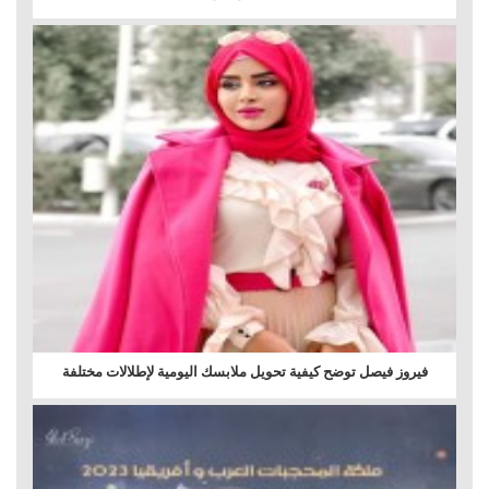
فيروز فيصل توضح كيفية تحويل ملابسك اليومية لإطلالات مختلفة