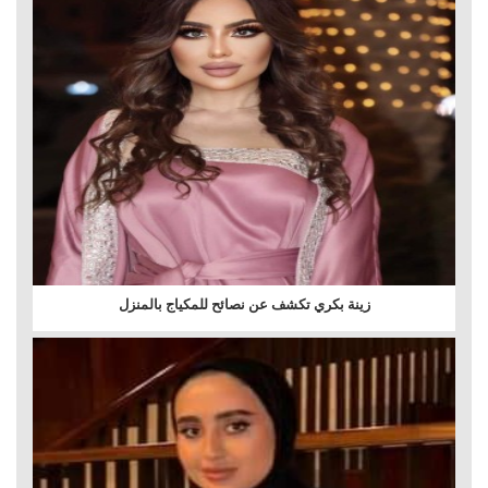
زينة بكري تكشف عن نصائح للمكياج بالمنزل