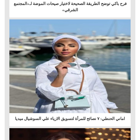
فرح باكي توضح الطريقة الصحيحة لاختيار صيحات الموضة لـ«المجتمع
الشرقي»
اماني الحنطي: ٧ نصائح للمرأة لتسويق الازياء علي السوشيال ميديا