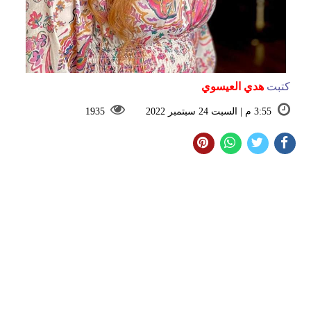
كتبت
هدي العيسوي
3:55 م | السبت 24 سبتمبر 2022
1935