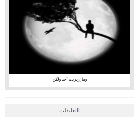
وما إزدريت أحد ولكن
التعليقات
ضعي تعليقَكِ هنا