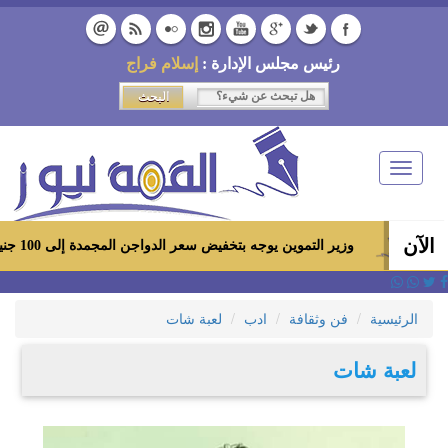
رئيس مجلس الإدارة :
إسلام فراج
Toggle
navigation
الآن
وزير التموين يوجه بتخفيض سعر الدواجن المجمدة إلى 100 جنيه للكيلو بالمجمعات الاستهلاكية ومعارض «أهلاً رمضان»
الرئيسية
فن وثقافة
ادب
لعبة شات
لعبة شات