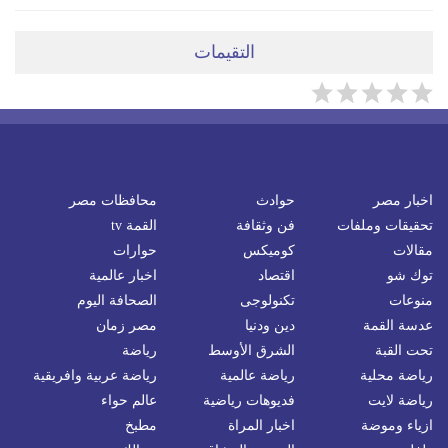
التقيمات
اخبار مصر
حوادث
محافظات مصر
تحقيقات وملفات
فن وثقافة
القمة tv
مقالات
كوميكس
حوارات
توك شو
اقتصاد
اخبار عالمية
منوعات
تكنولوجى
الصحافة اليوم
عدسة القمة
دين ودنيا
مصر زمان
تحت القبة
الشرق الأوسط
رياضة
رياضة محلية
رياضة عالمية
رياضة عربية وافريقية
رياضة لايت
فديوهات رياضية
عالم حواء
ازياء وموضة
اخبار المراة
مطبخ