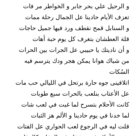
و الرحيل علي بحر جابر و الخواطر مر فات
تعزف الأيام حادينا عل الجمال رحلة ممات
و السنابل قمح نقطف ورد فيها جميل حاجات
قلة العطشان بتغرف كل يوم حبة أهات
و أن ناديتك يا حبيبي عل الجرات بين الحرات
من شباك هوانا يمكن هجر ودك يترسم فيه
السُكات
اتلاقينى جوه حارة برتحل في الليالي حب مات
عل الأعتاب بنلعب بالحرات سبع طوبات
كانت الأحلام بتسرح لما غبت في لعب شات
لما خدنا في يوم حادينا و الألم هز الثبات
قلت ليه في الرجوع لعب الحواري عل الفتات