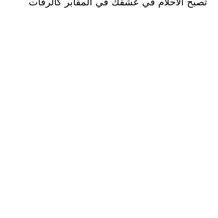
تصبح الأحلام في عشقك في المقابر كالرفات