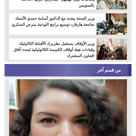
بالسويس
وزير الصحة يبحث مع الدكتور أسامة حمدي الأستاذ
بجامعة هارفارد توسيع برامج التوعية بمرض السكري
وزير الأوقاف يستقبل بطريرك الأقباط الكاثوليك
وقيادات هيئة أوقاف الكنيسة الكاثوليكية لبحث آفاق
التعاون المشترك
من قسم آخر