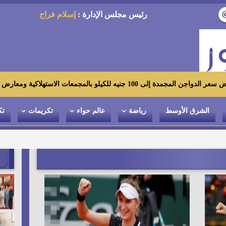
رئيس مجلس الإدارة :
إسلام فراج
ت الاستهلاكية ومعارض «أهلاً رمضان»
الشرق الأوسط
رياضة
عالم حواء
تكريمات
تك