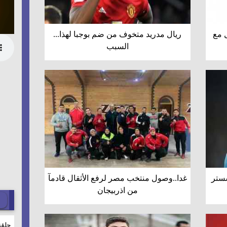
ل مع
ريال مدريد متخوف من ضم بوجبا لهذا...
السبب
شستر
غدا..وصول منتخب مصر لرفع الأثقال قادمآ
من اذربيجان
حلقة