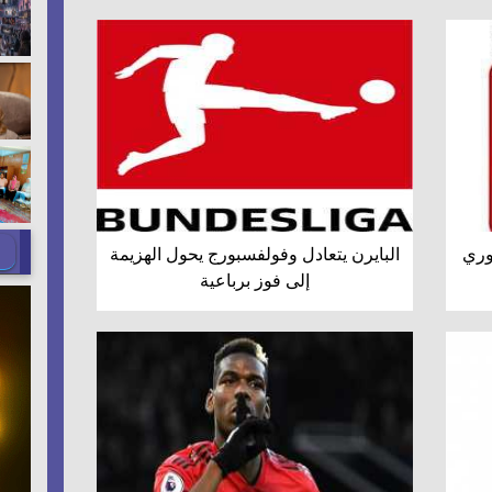
دوري
البايرن يتعادل وفولفسبورج يحول الهزيمة
إلى فوز برباعية