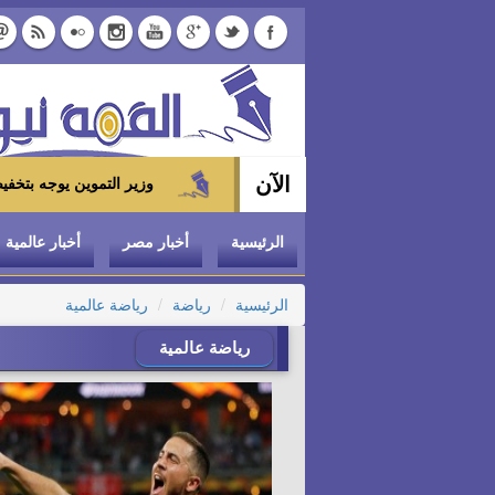
الآن
وزير التموين يوجه بتخفيض سعر الدواجن المجمدة إلى 100 جنيه للكيلو بالمجمعا
الرئيسية
أخبار مصر
أخبار عالمية
الرئيسية
رياضة
رياضة عالمية
رياضة عالمية