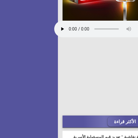
الأكثر قراءة
 نقاشية " تعزيز قيم المسؤولية الأسرية