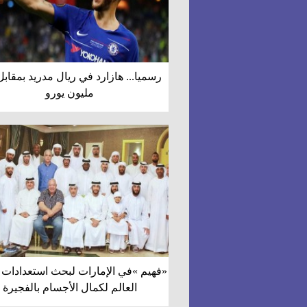
مليون يورو
«فهيم »في الإمارات لبحث استعدادات 
العالم لكمال الأجسام بالفجيرة