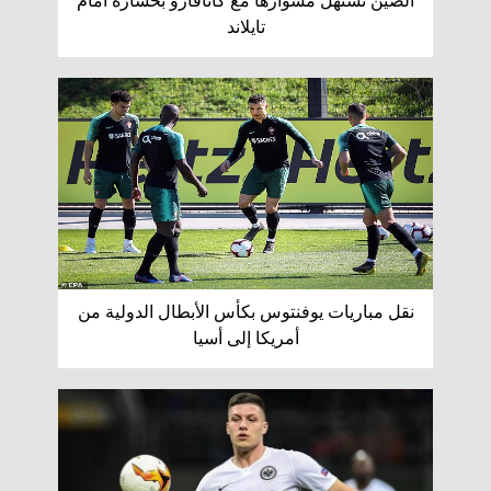
الصين تستهل مشوارها مع كانافارو بخسارة أمام
تايلاند
نقل مباريات يوفنتوس بكأس الأبطال الدولية من
أمريكا إلى أسيا