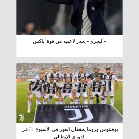
«أليجري» يحذر لاعبيه من قوة أياكس
يوفنتوس وروما يحققان الفوز في الأسبوع 31 في
الدوري الإيطالي