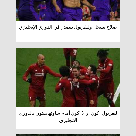
صلاح يسجل وليفربول يتصدر في الدوري الإنجليزي
ليفربول اكون او لا اكون أمام ساوثهامبتون بالدوري
الانجليزي