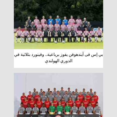
بي إس فى آيندهوفن يفوز برباعية.. وفينورد بثلاثية في
الدوري الهولندي