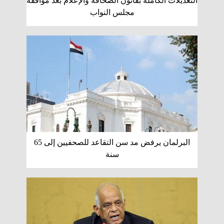
التعديلات الكاملة بقانون الصحافة والإعلام بعد موافقة
مجلس النواب
البرلمان يرفض مد سن التقاعد للصحفيين إلى 65
سنة