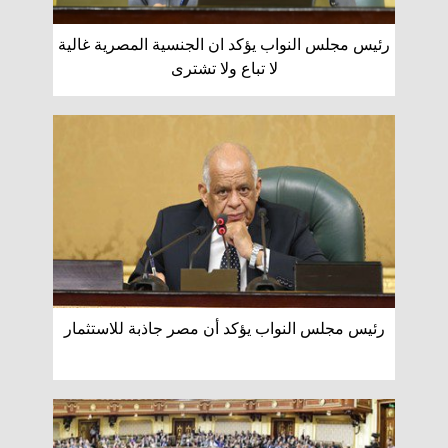
رئيس مجلس النواب يؤكد ان الجنسية المصرية غالية
لا تباع ولا تشترى
رئيس مجلس النواب يؤكد أن مصر جاذبة للاستثمار