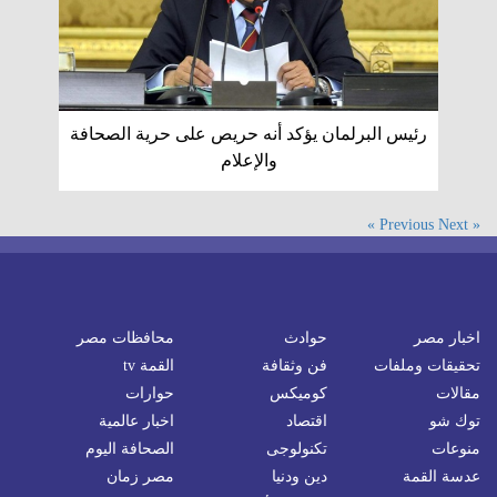
رئيس البرلمان يؤكد أنه حريص على حرية الصحافة
والإعلام
Next »
« Previous
اخبار مصر
حوادث
محافظات مصر
تحقيقات وملفات
فن وثقافة
القمة tv
مقالات
كوميكس
حوارات
توك شو
اقتصاد
اخبار عالمية
منوعات
تكنولوجى
الصحافة اليوم
عدسة القمة
دين ودنيا
مصر زمان