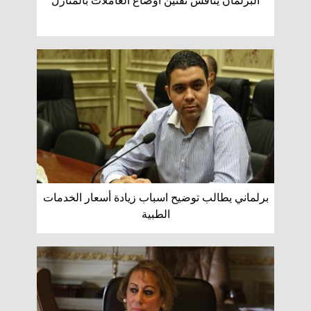
البرلمان يناقش تقنين أوضاع العاملات بالمنازل
برلماني يطالب توضيح اسباب زيادة أسعار الخدمات
الطبية