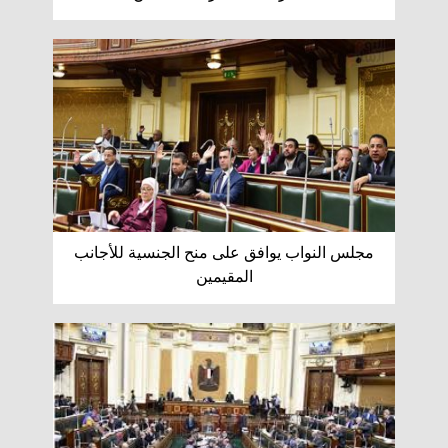
مجلس النواب يوافق على منح الجنسية للأجانب
المقيمين