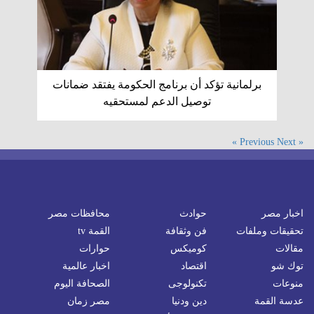
برلمانية تؤكد أن برنامج الحكومة يفتقد ضمانات
توصيل الدعم لمستحقيه
Next »
« Previous
اخبار مصر
حوادث
محافظات مصر
تحقيقات وملفات
فن وثقافة
القمة tv
مقالات
كوميكس
حوارات
توك شو
اقتصاد
اخبار عالمية
منوعات
تكنولوجى
الصحافة اليوم
عدسة القمة
دين ودنيا
مصر زمان