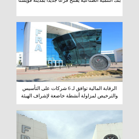
بنك التنمية الصناعية يفتتح فرعًا جديدًا بمدينة قويسنا
الرقابة المالية توافق لـ 6 شركات على التأسيس
والترخيص لمزاولة أنشطة خاضعة لإشراف الهيئة