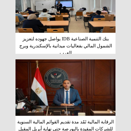
بنك التنمية الصناعية IDB يواصل جهوده لتعزيز
الشمول المالي بفعاليات ميدانية بالإسكندرية وبرج
العرب
الرقابة المالية تَمُد مدة تقديم القوائم المالية السنوية
للشركات المقيدة بالبورصة حتى نهاية أبريل المقبل