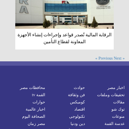
الرقابة المالية تُصدر قواعد وإجراءات إنشاء الأجهزة
المعاونة لقطاع التأمين
Next »
« Previous
اخبار مصر
حوادث
محافظات مصر
تحقيقات وملفات
فن وثقافة
القمة tv
مقالات
كوميكس
حوارات
توك شو
اقتصاد
اخبار عالمية
منوعات
تكنولوجى
الصحافة اليوم
عدسة القمة
دين ودنيا
مصر زمان