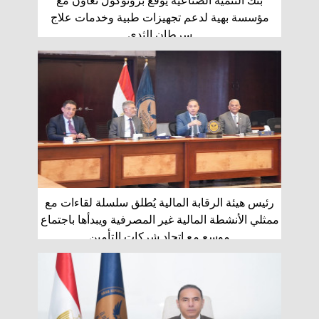
بنك التنمية الصناعية يوقع بروتوكول تعاون مع
مؤسسة بهية لدعم تجهيزات طبية وخدمات علاج
سرطان الثدي
رئيس هيئة الرقابة المالية يُطلق سلسلة لقاءات مع
ممثلي الأنشطة المالية غير المصرفية ويبدأها باجتماع
موسع مع اتحاد شركات التأمين