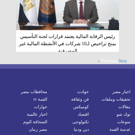
رئيس الرقابة المالية يعتمد قرارات لجنة التأسيس
بمنح تراخيص لـ10 شركات في الأنشطة المالية غير
المصرفية
« Previous
Next »
اخبار مصر
حوادث
محافظات مصر
تحقيقات وملفات
فن وثقافة
القمة tv
مقالات
كوميكس
حوارات
توك شو
اقتصاد
اخبار عالمية
منوعات
تكنولوجى
الصحافة اليوم
عدسة القمة
دين ودنيا
مصر زمان