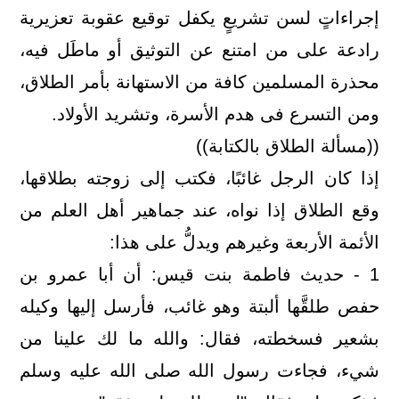
إجراءاتٍ لسن تشريعٍ يكفل توقيع عقوبة تعزيرية
رادعة على من امتنع عن التوثيق أو ماطَل فيه،
محذرة المسلمين كافة من الاستهانة بأمر الطلاق،
ومن التسرع فى هدم الأسرة، وتشريد الأولاد.
((مسألة الطلاق بالكتابة))
إذا كان الرجل غائبًا، فكتب إلى زوجته بطلاقها،
وقع الطلاق إذا نواه، عند جماهير أهل العلم من
الأئمة الأربعة وغيرهم ويدلُّ على هذا:
1 - حديث فاطمة بنت قيس: أن أبا عمرو بن
حفص طلقَّها ألبتة وهو غائب، فأرسل إليها وكيله
بشعير فسخطته، فقال: والله ما لك علينا من
شيء، فجاءت رسول الله صلى الله عليه وسلم