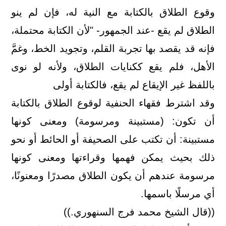
وقوع الطلاق بالكتابة مع النية له، فإن لم ينو
الطلاق لم يقع -عند الجمهور- "لأن الكتابة محتملة،
فإنه قد يقصد بها تجربة القلم، وتجويد الخط، وغمَّ
الأهل، فلم يقع ككنايات الطلاق، ولأنه لو نوى
باللفظ غير الإيقاع لم يقع، فالكتابة أولى
وقد اشترط فقهاء الحنفية لوقوع الطلاق بالكتابة
أن تكون: (مستبينة ومرسومة) ومعنى كونها
مستبينة: أن تكتب على الصحيفة أو الحائط أو نحو
ذلك بحيث يمكن فهمها وقراءتها ومعنى كونها
مرسومة عندهم أن يكون الطلاق مصدرًا ومعنونًا،
أي مرسلًا باسمها.
((قال الشيخ محمد فرج السنهوري.))