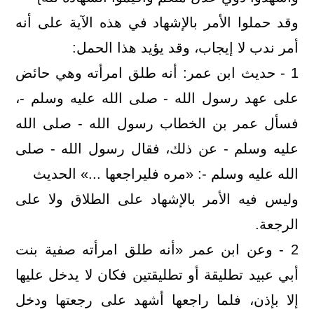
وقد حملوا الأمر بالإشهاد في هذه الآية على أنه
أمر ندب لا إيجاب، وقد يؤيد هذا الحمل:
1 - حديث ابن عمر: أنه طلق امرأته وهي حائض
على عهد رسول الله - صلى الله عليه وسلم -،
فسأل عمر بن الخطاب رسول الله - صلى الله
عليه وسلم - عن ذلك، فقال رسول الله - صلى
الله عليه وسلم -: «مره فليراجعها ...» الحديث
وليس فيه الأمر بالإشهاد على الطلاق ولا على
الرجعة.
2 - وعن ابن عمر «أنه طلق امرأته صفية بنت
أبي عبيد تطليقة أو تطليقتين فكان لا يدخل عليها
إلا بإذن، فلما راجعها أشهد على رجعتها ودخل