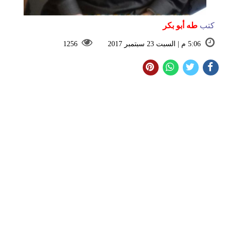
كتب
طه أبو بكر
5:06 م | السبت 23 سبتمبر 2017
1256