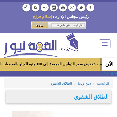
رئيس مجلس الإدارة :
إسلام فراج
Toggle
navigation
الآن
الدواجن المجمدة إلى 100 جنيه للكيلو بالمجمعات الاستهلاكية ومعارض «أهلاً رمضان»
الرئيسية
دين ودنيا
الطلاق الشفوي
الطلاق الشفوي