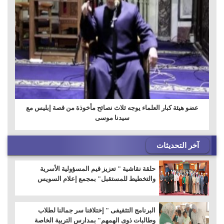
عضو هيئة كبار العلماء يوجه ثلاث نصائح مأخوذة من قصة إبليس مع
سيدنا ‏موسى
آخر التحديثات
حلقة نقاشية " تعزيز قيم المسؤولية الأسرية
والتخطيط للمستقبل" بمجمع إعلام السويس
البرنامج التثقيفى " إختلافنا سر جمالنا لطلاب
وطالبات ذوى الهمهم" بمدارس التربية الخاصة