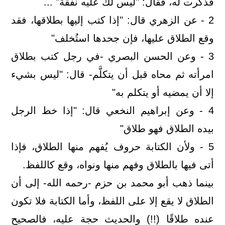
فذكرت له، فقال: "ليس لك عليه نفقة" ...
2 - عن الزهري قال: "إذا كتب إليها بطلاقها، فقد
وقع الطلاق عليها، فإن جحدها استُخلف"
3 - وعن الحسن البصري -في رجل كتب بطلاق
امرأته ثم محاه قبل أن يتكلَّم- قال: "ليس بشيء
إلا أن يمضيه أو يتكلم به"
4 - وعن إبراهيم النخعي قال: "إذا خط الرجل
بيده الطلاق فهو طلاق"
5 - ولأن الكتابة حروف يُفهم منها الطلاق، فإذا
أتى فيها بالطلاق وفهم منها ونواه، وقع كاللفظ.
بينما ذهب أبو محمد بن حزم -رحمه الله- إلى أن
الطلاق لا يقع إلا على اللفظ، وأما الكتابة فلا تكون
عنده طلاقًا (!!) والحديث حجة عليه، فالصحيح