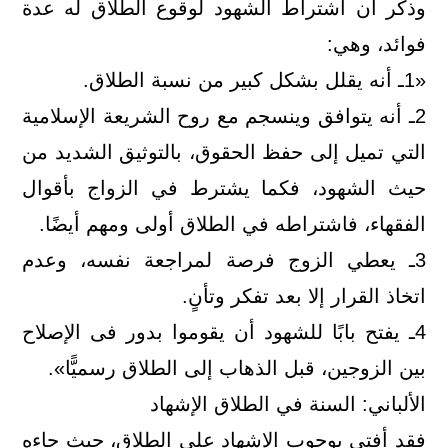
وذكر أن اشتراط الشهود لوقوع الطلاق له عدة
فوائد، وهي:
«1ـ أنه يقلل بشكل كبير من نسبة الطلاق.
2ـ أنه يتوافق وينسجم مع روح الشريعة الإسلامية
التي تميل إلى حفظ الحقوق، بالتوثيق الشديد من
حيث الشهود، فكما يشترط في الزواج بأقوال
الفقهاء، فاشتراطه في الطلاق أولى ومهم أيضًا.
3ـ يعطي الزوج فرصة لمراجعة نفسه، وعدم
اتخاذ القرار إلا بعد تفكر وتأنٍ.
4ـ يفتح بابًا للشهود أن يقوموا بدور فى الإصلاح
بين الزوجين، قبل الذهاب إلى الطلاق رسميًّا».
الألباني: السنة في الطلاق الإشهاد
فقد أفتى بوجوب الإشهاد على الطلاق، حيث جاءه