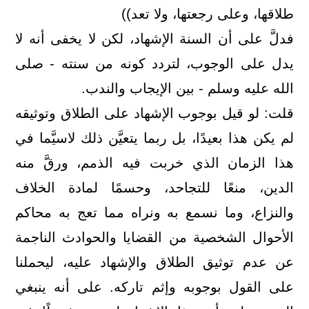
طلاقها، وعلى رجعتها، ولا تعد))
فدلَّ على أن السنة الإشهاد، لكن لا يخفى أنه لا
يدل على الوجوب، لتردد كونه من سنته - صلى
الله عليه وسلم - بين الإيجاب والندب.
قلت: لو قيل بوجوب الإشهاد على الطلاق وتوثيقه
لم يكن هذا بعيدًا، بل ربما يتعيَّن ذلك لاسيَّما في
هذا الزمان الذي خربت فيه الذمم، ورقَّ منه
الدين، منعًا للتجاحد، وحسمًا لمادة الخلاف
والنزاع، وما نسمع به ونراه مما تعج به محاكم
الأحوال الشخصية من القضايا والحوادث الناجمة
عن عدم توثيق الطلاق والإشهاد عليه، ليحملنا
على القول بوجوبه وإثم تاركه. على أنه ينبغي