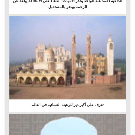
الداعية أحمد عبد الواحد يحذر الأمهات: الدعاء على الأبناء قد يباعد عن
الرحمة ويضر بالمستقبل
تعرف على أكبر دير للرهبنة النسائية في العالم