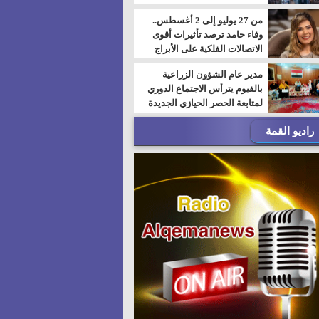
من 27 يوليو إلى 2 أغسطس..
وفاء حامد ترصد تأثيرات أقوى
الاتصالات الفلكية على الأبراج
مدير عام الشؤون الزراعية
بالفيوم يترأس الاجتماع الدوري
لمتابعة الحصر الحيازي الجديدة
راديو القمة