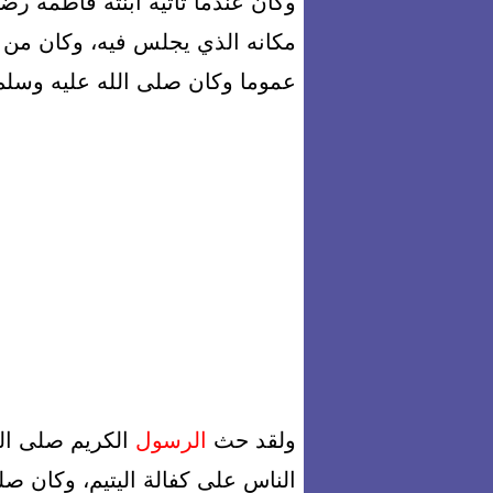
وكان عندما تأتيه ابنته فاطمة رضي
مكانه الذي يجلس فيه، وكان من 
عموما وكان صلى الله عليه وسلم 
ولقد حث
الرسول
الكريم صلى الل
الناس على كفالة اليتيم، وكان صلى