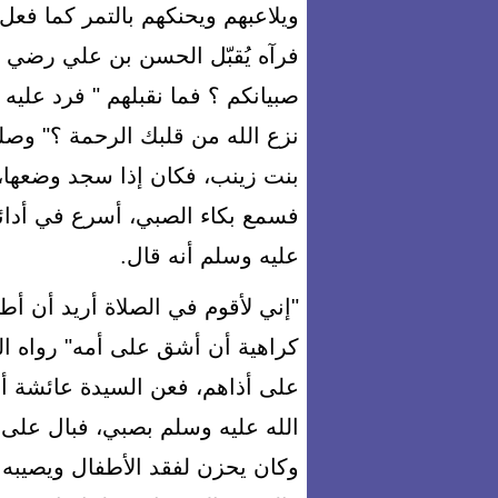
ويلاعبهم ويحنكهم بالتمر كما فعل ب
فرآه يُقبّل الحسن بن علي رضي ا
صبيانكم ؟ فما نقبلهم " فرد عليه 
نزع الله من قلبك الرحمة ؟" وصل
بنت زينب، فكان إذا سجد وضعها، و
فسمع بكاء الصبي، أسرع في أدائها
عليه وسلم أنه قال.
"إني لأقوم في الصلاة أريد أن أ
كراهية أن أشق على أمه" رواه ا
على أذاهم، فعن السيدة عائشة أم
الله عليه وسلم بصبي، فبال على ثو
وكان يحزن لفقد الأطفال ويصيبه 