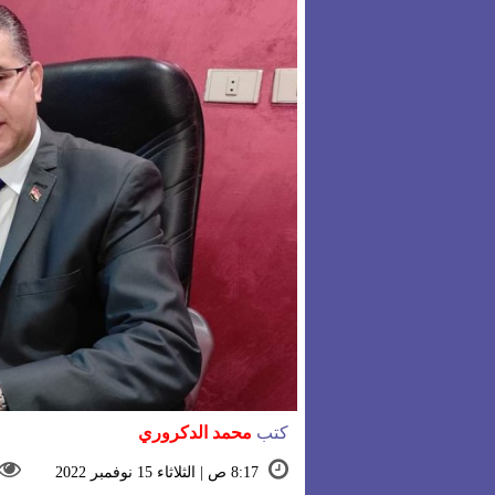
كتب
محمد الدكروري
8:17 ص | الثلاثاء 15 نوفمبر 2022