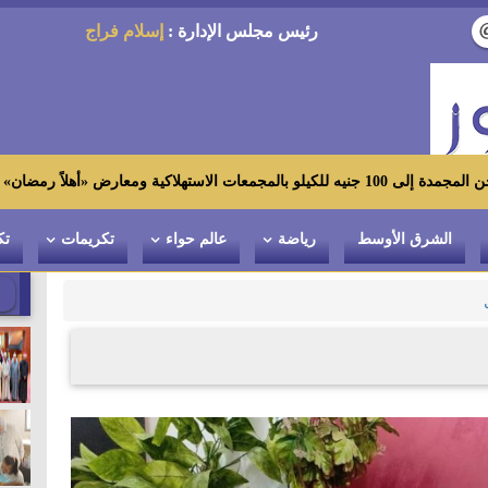
رئيس مجلس الإدارة :
إسلام فراج
الشرق الأوسط
رياضة
عالم حواء
تكريمات
تك