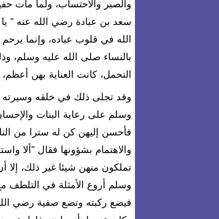
والصبر والاحتساب، ولما مات حفي
سعد بن عبادة رضي الله عنه " يا
الله في قلوب عباده، وإنما يرحم 
بالنساء صلى الله عليه وسلم، وذ
التحمل، كانت العناية بهن أعظم، 
وقد تجلى ذلك في خلقه وسيرته ع
وسلم على رعاية البنات والإحسان
فأحسن إليهن كن له سترا من النا
والاهتمام بشؤونها فقال "ألا واس
تملكون منهن شيئا غير ذلك، إلا أ
وسلم أروع الأمثلة في التلطف مع
فيضع ركبته وتضع صفية رضي الله 