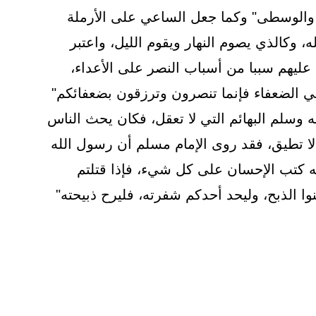
ة والوسطى" وكما جعل الساعي على الأرملة
 وكالذي يصوم النهار ويقوم الليل، واعتبر
عليهم سببا من أسباب النصر على الأعداء،
ي الضعفاء فإنما تنصرون وترزقون بضعفائكم"
وسلم البهائم التي لا تعقل، فكان يحث الناس
 لا تطيق، فقد روى الإمام مسلم أن رسول الله
ه كتب الإحسان على كل شيء، فإذا قتلتم
وا الذبح، وليحد أحدكم شفرته، فليرح ذبيحته"