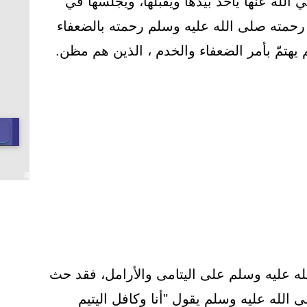
 الله عنها يأخذ بيدها ويقبلها، ويجلسها في
رحمته صلى الله عليه وسلم رحمته بالضعفاء
يهتمّ بأمر الضعفاء والخدم ، الذين هم مظن.
a
ه عليه وسلم على اليتامى والأرامل، فقد حث
 الله عليه وسلم يقول "أنا وكافل اليتيم