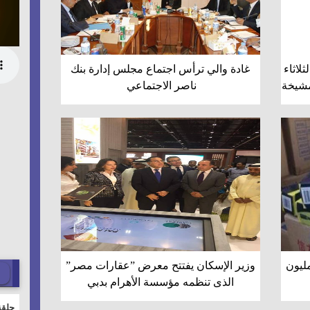
لاثاء
غادة والي ترأس اجتماع مجلس إدارة بنك
لمشيخة
ناصر الاجتماعي
ليون
وزير الإسكان يفتتح معرض ”عقارات مصر”
الذى تنظمه مؤسسة الأهرام بدبي
حلقة