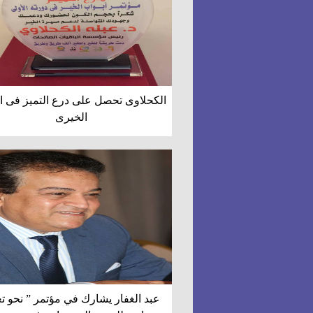
الكحلاوى تحصل على درع التميز فى ا
الخيرى
عبد الغفار يشارك في مؤتمر ” نحو تع