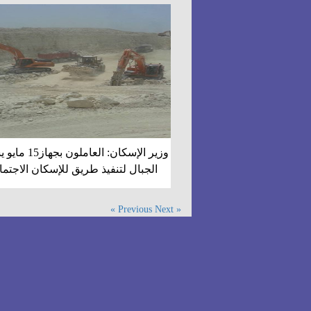
وزير الإسكان: العاملو
الجبال لتنفيذ طريق للإسكان الاجتم
Next »
« Previous