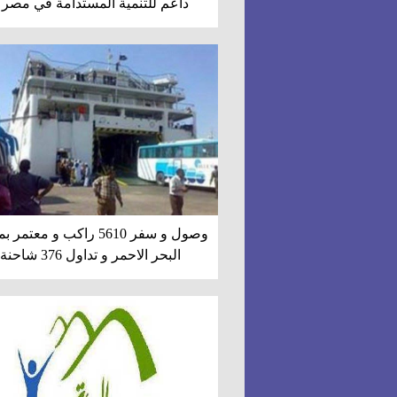
داعم للتنمية المستدامة في مصر 
وصول و سفر 5610 راكب و معتمر
البحر الاحمر و تداول 376 شاحنة