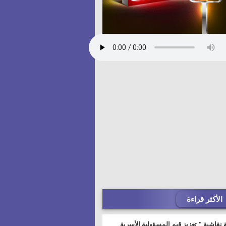
الأكثر قراءة
 نقاشية " تعزيز قيم المسؤولية الأسرية