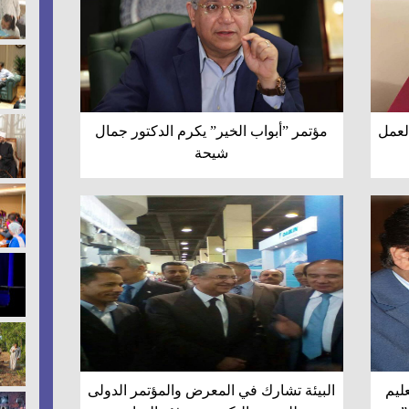
لعمل
مؤتمر ”أبواب الخير” يكرم الدكتور جمال
شيحة
ليم
البيئة تشارك في المعرض والمؤتمر الدولى