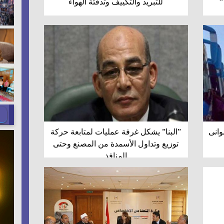
”
للتبريد والتكييف وتدفئة الهواء
 بموانى
”البنا” يشكل غرفة عمليات لمتابعة حركة
توزيع وتداول الأسمدة من المصنع وحتى
المنافذ