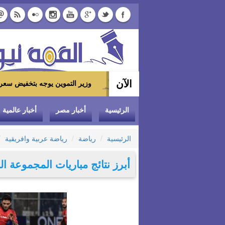
الآن
وزير التموين يوجه بتخفيض سعر الدواجن المجمدة إلى 100 جنيه للكيلو بالمجمعات الاستهلاكية
الرئيسية
أخبار مصر
أخبار عالمية
الرئيسية
رياضة
رياضة عربية وافريقية
أبرز نتائج مباريات المجموعة ال