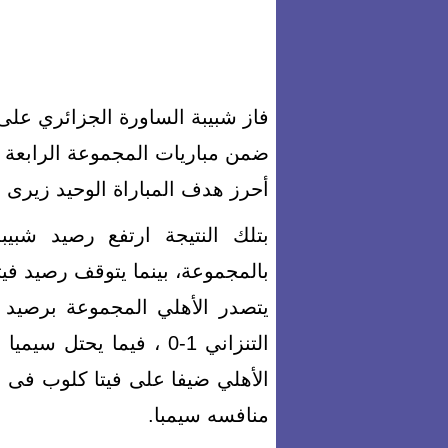
فاز شبيبة الساورة الجزائري عل
ضمن مباريات المجموعة الرابعة 
أحرز هدف المباراة الوحيد زيرى حم
بالمجموعة، بينما يتوقف رصيد فيتا كلوب عند 4 نقاط
الأهلي ضيفا على فيتا كلوب فى ا
منافسه سيمبا.