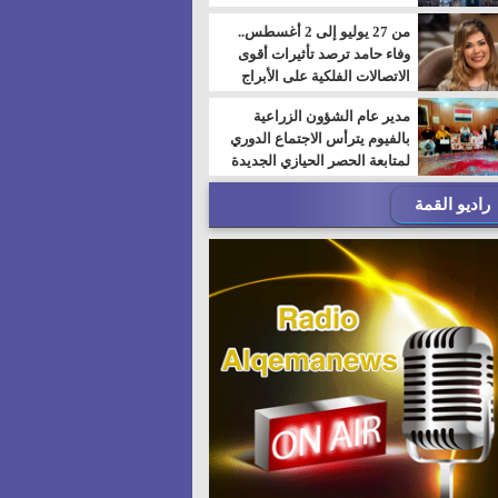
من 27 يوليو إلى 2 أغسطس..
وفاء حامد ترصد تأثيرات أقوى
الاتصالات الفلكية على الأبراج
مدير عام الشؤون الزراعية
بالفيوم يترأس الاجتماع الدوري
لمتابعة الحصر الحيازي الجديدة
راديو القمة