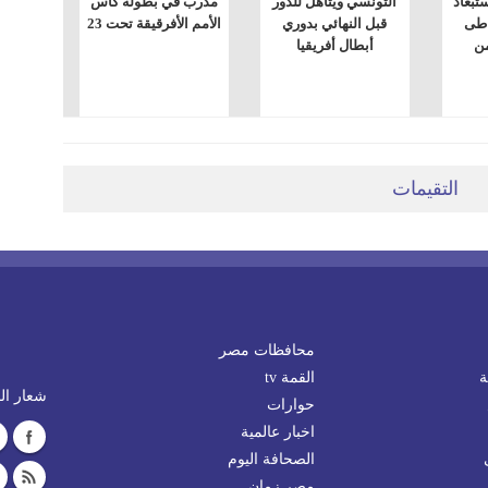
ستبعاد
التونسي ويتأهل للدور
مدرب في بطولة كأس
اطى
قبل النهائي بدوري
الأمم الأفرقيقة تحت 23
ن
أبطال أفريقيا
التقيمات
محافظات مصر
ة
القمة tv
شعار الم
حوارات
اخبار عالمية
الصحافة اليوم
مصر زمان