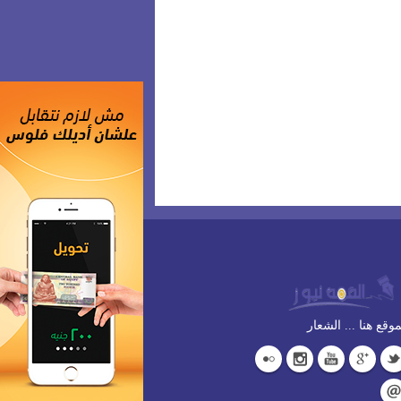
وقع هنا ... الشعار