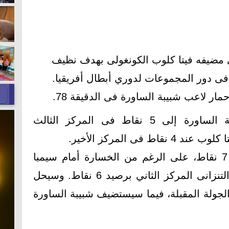
ى مضيفه فيتا كلوب الكونغولى بهدف نظيف
فى دور المجموعات لدوري أبطال أفريقيا.
ار لاعب شبيبة الساورة فى الدقيقة 78.
بتلك النتيجة ارتفع رصيد شبيبة الساورة إلى 5 نقاط فى المركز الثالث
 فى المركز الأخير.
يتصدر الأهلي المجموعة برصيد 7 نقاط، على الرغم من الخسارة أمام سيمبا
التنزاني 1-0 ، فيما يحتل سيميا التنزانى المركز الثاني برصيد 6 نقاط. وسيحل
لجولة المقبلة، فيما سيستضيف شبيبة الساورة