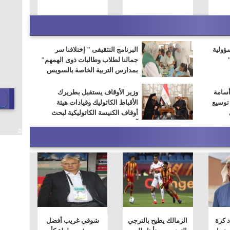
سؤولية
البرنامج التثقيفى " إختلافنا سر
جمالنا لطلاب وطالبات ذوى الهمهم"
بمدارس التربية الخاصة بالسويس
أسامة
وزير الأوقاف يستقبل بطريرك
 توسيع
الأقباط الكاثوليك وقيادات هيئة
أوقاف الكنيسة الكاثوليكية لبحث
آفاق التعاون المشترك
a
د كرة
الزمالك يطيح بالترجي
شوقي غريب أفضل