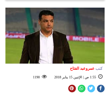
كتب
عمروعبد الفتاح
1:55 ص | الإثنين 15 يناير 2018
1190