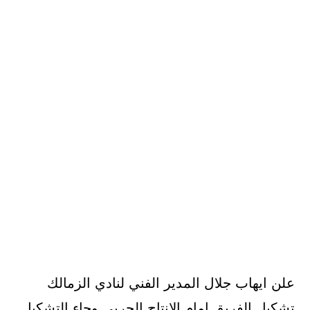
علن ايهاب جلال المدير الفني لنادي الزمالك
تشكيل الفريق امام الانتاج الحربي وجاء التشكيل