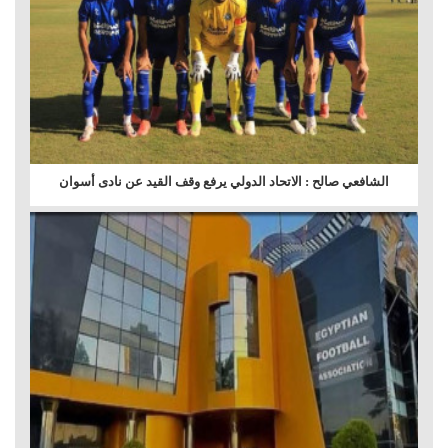
الشافعي صالح : الاتحاد الدولي يرفع وقف القيد عن نادى أسوان