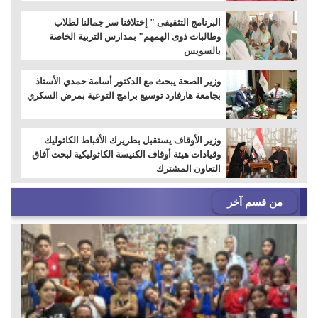
البرنامج التثقيفى " إختلافنا سر جمالنا لطلاب
وطالبات ذوى الهمهم" بمدارس التربية الخاصة
بالسويس
وزير الصحة يبحث مع الدكتور أسامة حمدي الأستاذ
بجامعة هارفارد توسيع برامج التوعية بمرض السكري
وزير الأوقاف يستقبل بطريرك الأقباط الكاثوليك
وقيادات هيئة أوقاف الكنيسة الكاثوليكية لبحث آفاق
التعاون المشترك
من قسم آخر