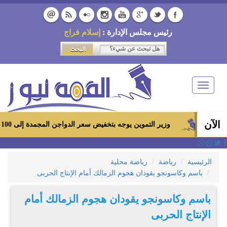
رئيس مجلس الإدارة :
إسلام فراج
Toggle
navigation
الآن
وزير التموين يوجه بتخفيض سعر الدواجن المجمدة إلى 100 جنيه للكيلو بالمجمعات الاستهلاكية ومعارض «أهلاً رمضان»
الرئيسية
رياضة
رياضة محلية
باسم وكاسونجو يقودان هجوم الزمالك أمام الإنتاج الحربى
باسم وكاسونجو يقودان هجوم الزمالك أمام
الإنتاج الحربى