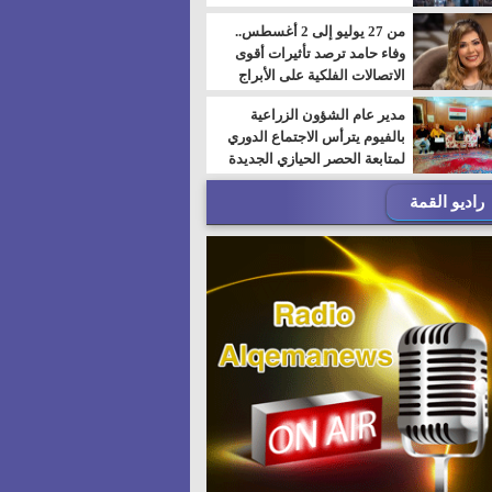
من 27 يوليو إلى 2 أغسطس..
وفاء حامد ترصد تأثيرات أقوى
الاتصالات الفلكية على الأبراج
مدير عام الشؤون الزراعية
بالفيوم يترأس الاجتماع الدوري
لمتابعة الحصر الحيازي الجديدة
راديو القمة