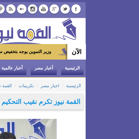
الآن
وزير التموين يوجه بتخفيض سعر الدواجن المجمدة إلى 100 جنيه للكيلو بالمجمعات الاسته
الرئيسية
أخبار مصر
أخبار عالمية
الرئيسية
اخبار مصر
تكريمات
القمة ن
القمة نيوز تكرم نقيب التحكيم