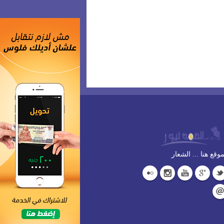
وقع هنا ... الشعار