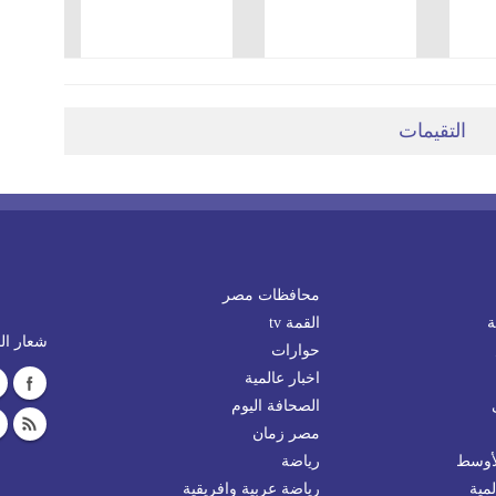
التقيمات
محافظات مصر
ة
القمة tv
شعار الم
حوارات
اخبار عالمية
الصحافة اليوم
مصر زمان
لأوسط
رياضة
مية
رياضة عربية وافريقية