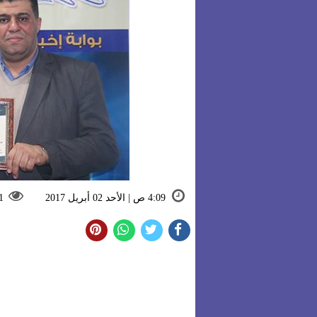
4:09 ص | الأحد 02 أبريل 2017
1