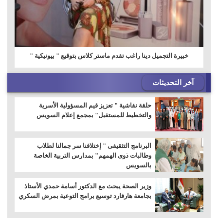
خبيرة التجميل دينا راغب تقدم ماستر كلاس بتوقيع " بيونيكية "
آخر التحديثات
حلقة نقاشية " تعزيز قيم المسؤولية الأسرية
والتخطيط للمستقبل" بمجمع إعلام السويس
البرنامج التثقيفى " إختلافنا سر جمالنا لطلاب
وطالبات ذوى الهمهم" بمدارس التربية الخاصة
بالسويس
وزير الصحة يبحث مع الدكتور أسامة حمدي الأستاذ
بجامعة هارفارد توسيع برامج التوعية بمرض السكري