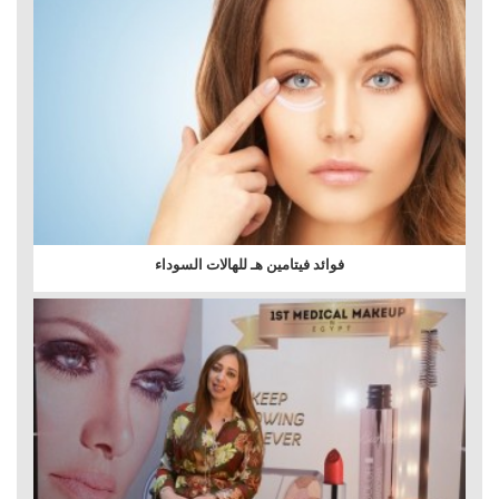
فوائد فيتامين هـ للهالات السوداء