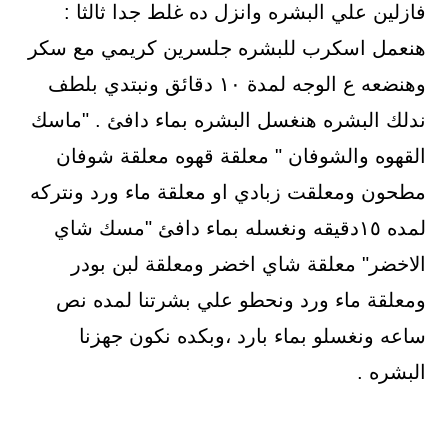
فازلين علي البشره وانزل ده غلط جدا ثالثا :
هنعمل اسكرب للبشره جلسرين كريمي مع سكر
وهنضعه ع الوجه لمدة ١٠ دقائق ونبتدي بلطف
ندلك البشره هنغسل البشره بماء دافئ . "ماسك
القهوه والشوفان " معلقة قهوه معلقة شوفان
مطحون ومعلقت زبادي او معلقة ماء ورد ونتركه
لمده ١٥دقيقه ونغسله بماء دافئ "مسك شاي
الاخضر" معلقة شاي اخضر ومعلقة لبن بودر
ومعلقة ماء ورد ونحطو علي بشرتنا لمده نص
ساعه ونغسلو بماء بارد ،وبكده نكون جهزنا
البشره .