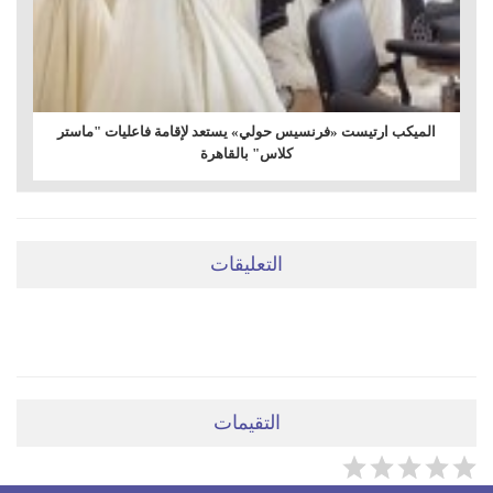
الميكب ارتيست «فرنسيس حولي» يستعد لإقامة فاعليات "ماستر
كلاس" بالقاهرة
التعليقات
ضعي تعليقَكِ هنا
التقيمات