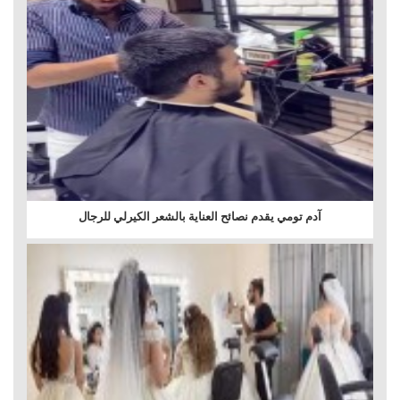
آدم تومي يقدم نصائح العناية بالشعر الكيرلي للرجال