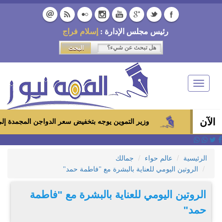
رئيس مجلس الإدارة :
إسلام فراج
Toggle
navigation
الآن
وزير التموين يوجه بتخفيض سعر الدواجن المجمدة إلى 100 جنيه للكيلو بالمجمعات الاستهلاكية ومعارض «أهلاً رمضان»
الرئيسية
عالم حواء
جمالك
الروتين اليومي للعناية بالبشرة مع "فاطمة حمد"
الروتين اليومي للعناية بالبشرة مع "فاطمة
حمد"