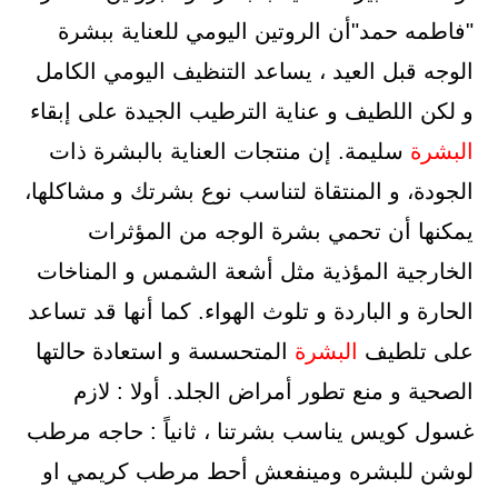
"فاطمه حمد"أن الروتين اليومي للعناية ببشرة
الوجه قبل العيد ، يساعد التنظيف اليومي الكامل
و لكن اللطيف و عناية الترطيب الجيدة على إبقاء
البشرة
سليمة. إن منتجات العناية بالبشرة ذات
الجودة، و المنتقاة لتناسب نوع بشرتك و مشاكلها،
يمكنها أن تحمي بشرة الوجه من المؤثرات
الخارجية المؤذية مثل أشعة الشمس و المناخات
الحارة و الباردة و تلوث الهواء. كما أنها قد تساعد
على تلطيف
البشرة
المتحسسة و استعادة حالتها
الصحية و منع تطور أمراض الجلد. أولا : لازم
غسول كويس يناسب بشرتنا ، ثانياً : حاجه مرطب
لوشن للبشره ومينفعش أحط مرطب كريمي او