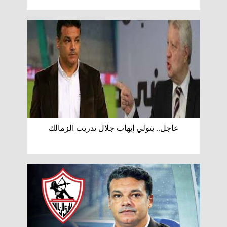
عاجل.. يتولي إيهاب جلال تدريب الزمالك