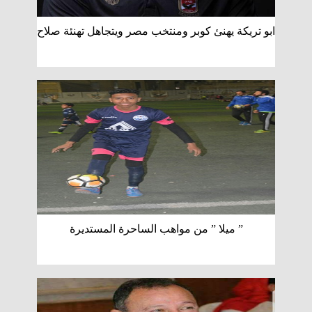
ابو تريكة يهنئ كوبر ومنتخب مصر ويتجاهل تهنئة صلاح
” ميلا ” من مواهب الساحرة المستديرة