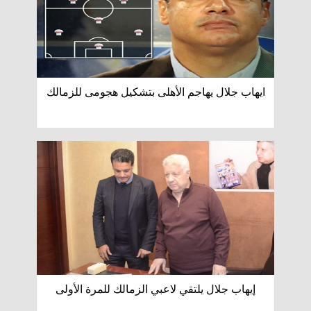
ايهاب جلال يهاجم الأهلى بتشكيل هجومى للزمالك
إيهاب جلال يلتقي لاعبي الزمالك للمرة الأولى