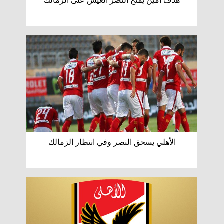
هدف أمين يمنح النصر الغيش على الزمالك
الأهلي يسحق النصر وفي انتظار الزمالك