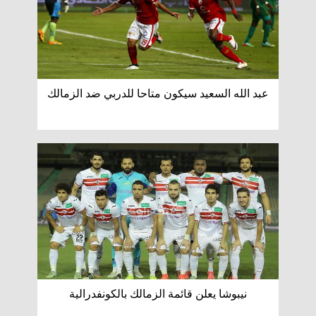
عبد الله السعيد سيكون متاحا للدربي ضد الزمالك
نيبوشا يعلن قائمة الزمالك بالكونفدرالية