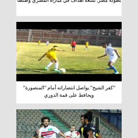
بطولة مصر: تسعة اهداف في مباراة المصري وطنطا
”كفر الشيخ” يواصل انتصاراته أمام ”المنصورة”
ويحافظ على قمة الدوري