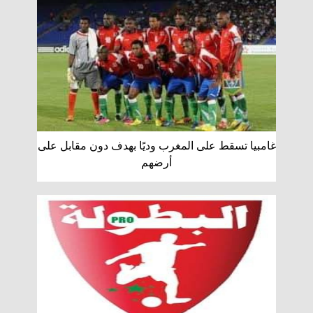
غامبيا تسقط على المغرب وديًا بهدف دون مقابل على
أرضهم