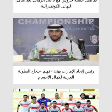
تفاصيل جلسة جروس مع لاعبى الزمالك بعد التأهل
لنهائى الكونفدرالية
رئيس إتحاد الإمارات يهنئ «فهيم »بنجاح البطولة
العربية لكمال الأجسام