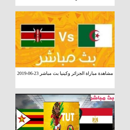
مشاهدة مباراة الجزائر وكينيا بث مباشر 23-06-2019