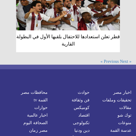
قطر تعلن استعدادها للاحتفال بلقبها الأول في البطولة
القارية
Next »
« Previous
اخبار مصر
حوادث
محافظات مصر
تحقيقات وملفات
فن وثقافة
القمة tv
مقالات
كوميكس
حوارات
توك شو
اقتصاد
اخبار عالمية
منوعات
تكنولوجى
الصحافة اليوم
عدسة القمة
دين ودنيا
مصر زمان