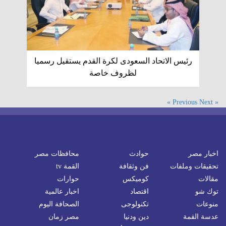
رئيس الاتحاد السعودى لكرة القدم يستقيل رسميا
لظروف خاصة
Next »
« Previous
اخبار مصر
حوادث
محافظات مصر
تحقيقات وملفات
فن وثقافة
القمة tv
مقالات
كوميكس
حوارات
توك شو
اقتصاد
اخبار عالمية
منوعات
تكنولوجى
الصحافة اليوم
عدسة القمة
دين ودنيا
مصر زمان