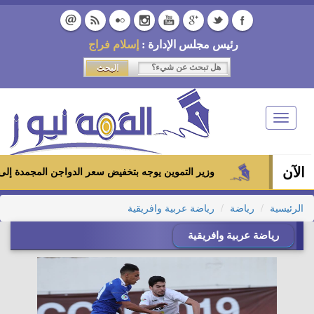
رئيس مجلس الإدارة :
إسلام فراج
Toggle
navigation
الآن
وزير التموين يوجه بتخفيض سعر الدواجن المجمدة إلى 100 جنيه للكيلو بالمجمعات الاستهلاكية ومعارض «أهلاً رمضان»
الرئيسية
رياضة
رياضة عربية وافريقية
رياضة عربية وافريقية