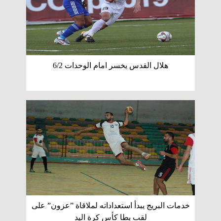
هلال القدس يخسر امام الوحدات 6/2
خدمات البريج يبدأ استعداداته لملاقاة ”عزون” على
لقب بطا كأس كرة اليد