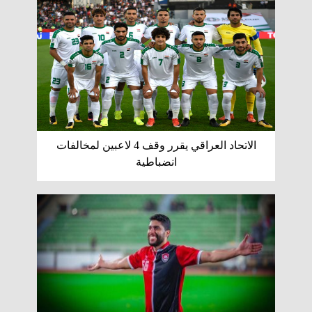
الاتحاد العراقي يقرر وقف 4 لاعبين لمخالفات
انضباطية