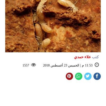
كتب
علاء حمدي
11:53 م | الخميس 23 أغسطس 2018
1557