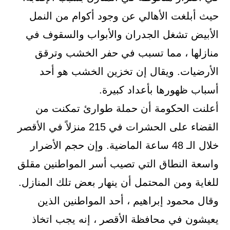
حيث أبلغت الأهالي عن وجود أكوام من النمل
الأبيض تشغل الجدران والأبواب والسقوف في
منازلها ، مما تسبب في حفر الخشب وترقق
الأرضيات. ويقال إن تخزين الخشب هو أحد
أسباب ظهورها بأعداد كبيرة.
أعلنت الحكومة أن حملة طوارئ تمكنت من
القضاء على الحشرات في 215 منزلاً في الأقصر
خلال الـ 48 ساعة الماضية. وإن حجم الأضرار
واسعة النطاق التي تصيب أسر المواطنين مقلق
للغاية ومن المحتمل أن ينهار بعض تلك المنازل.
وقال محمود إبراهيم ، أحد المواطنين الذين
يعيشون في محافظة الأقصر ، إنه يجب اتخاذ