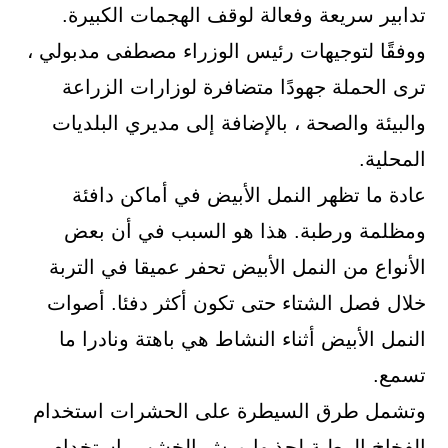
تدابير سريعة وفعالة لوقف الهجمات الكبيرة.
ووفقًا لتوجيهات رئيس الوزراء مصطفى مدبولي ،
ترى الحملة جهودًا متضافرة لوزارات الزراعة
والبيئة والصحة ، بالإضافة إلى مديري البلديات
المحلية.
عادة ما تظهر النمل الأبيض في أماكن دافئة
ومظلمة ورطبة. هذا هو السبب في أن بعض
الأنواع من النمل الأبيض تحفر عميقا في التربة
خلال فصل الشتاء حتى تكون أكثر دفئا. أصوات
النمل الأبيض أثناء النشاط هي باهتة ونادرا ما
تسمع.
وتشمل طرق السيطرة على الحشرات استخدام
الفخاخ الرطبة لجذبها ورش الخشب باستخدام