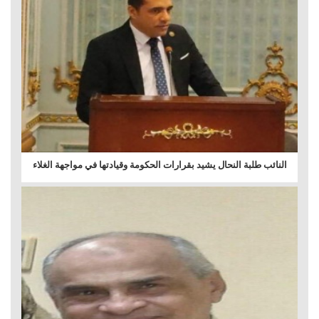
النائب طلبة النحال يشيد بقرارات الحكومة وقيادتها في مواجهة الغلاء