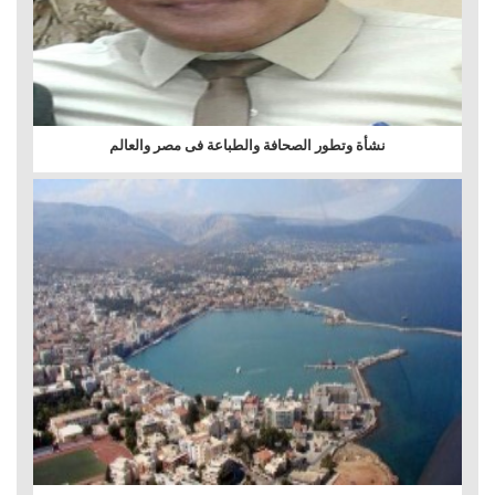
نشأة وتطور الصحافة والطباعة فى مصر والعالم