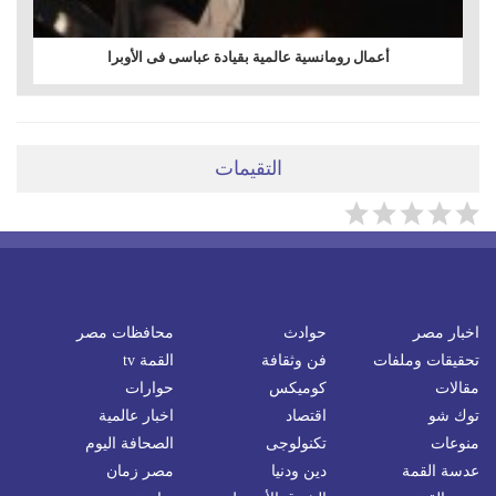
أعمال رومانسية عالمية بقيادة عباسى فى الأوبرا
التقيمات
اخبار مصر
حوادث
محافظات مصر
تحقيقات وملفات
فن وثقافة
القمة tv
مقالات
كوميكس
حوارات
توك شو
اقتصاد
اخبار عالمية
منوعات
تكنولوجى
الصحافة اليوم
عدسة القمة
دين ودنيا
مصر زمان