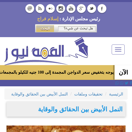
رئيس مجلس الإدارة :
إسلام فراج
Toggle
navigation
الآن
خفيض سعر الدواجن المجمدة إلى 100 جنيه للكيلو بالمجمعات الاستهلاكية ومعارض «أهلاً رمضان»
الرئيسية
تحقيقات وملفات
النمل الأبيض بين الحقائق والوقاية
النمل الأبيض بين الحقائق والوقاية