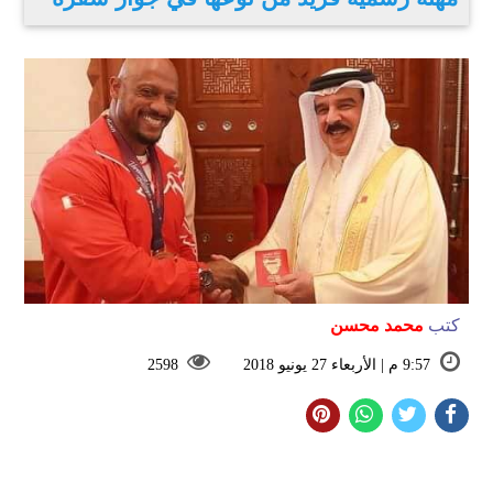
كتب
محمد محسن
9:57 م | الأربعاء 27 يونيو 2018
2598