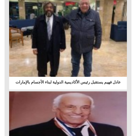
عادل فهيم يستقبل رئيس الأكاديمية الدولية لبناء الأجسام بالإمارات