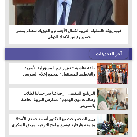
فهيم يؤكد :البطولة العربيه لكمال الأجسام و الفيزيك ستقام بمصر
بحضور رئيس الاتحاد الدولي .
آخر التحديثات
حلقة نقاشية " تعزيز قيم المسؤولية الأسرية
والتخطيط للمستقبل" بمجمع إعلام السويس
البرنامج التثقيفى " إختلافنا سر جمالنا لطلاب
وطالبات ذوى الهمهم" بمدارس التربية الخاصة
بالسويس
وزير الصحة يبحث مع الدكتور أسامة حمدي الأستاذ
بجامعة هارفارد توسيع برامج التوعية بمرض السكري