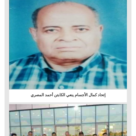
إتحاد كمال الأجسام ينعي الكابتن أحمد المصري