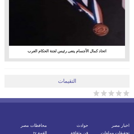
اتحاد كمال الأجسام ينعى رئيس لجنة الحكام العرب
التقيمات
اخبار مصر
حوادث
محافظات مصر
تحقيقات وملفات
فن وثقافة
القمة tv